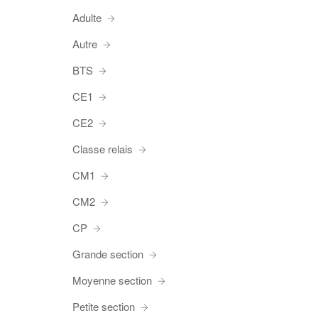
Adulte
Autre
BTS
CE1
CE2
Classe relais
CM1
CM2
CP
Grande section
Moyenne section
Petite section