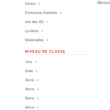
découvr
Divers
Emissions d'adultes
Info des AD
Lycéens
Maternelles
NIVEAU DE CLASSE
1ère
2nde
3ème
4ème
5ème
6ème