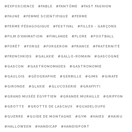
#EXPOSCIENCE
#FABLE
#FANTÔME
#FAST FASHION
#FAUNE
#FEMME SCIENTIFIQUE
#FERME
#FERME PÉDAGOGIQUE
#FESTIVAL
#FILLES - GARÇONS
#FILM D'ANIMATION
#FINLANDE
#FLORE
#FOOTBALL
#FORÊT
#FORGE
#FORGERON
#FRANCE
#FRATERNITÉ
#FRENCHKIDS
#GALAXIE
#GALLO-ROMAIN
#GASCOGNE
#GASCON
#GASTRONOMADES
#GASTRONOMIE
#GAULOIS
#GÉOGRAPHIE
#GERBILLE
#GIMS
#GIRAFE
#GIRONDE
#GLAXIE
#GLUCOSERIE
#GRAFFITI
#GRAND MUSÉE ÉGYPTIEN
#GRANDE MURAILLE
#GRIFFON
#GROTTE
#GROTTE DE LASCAUX
#GUADELOUPE
#GUERRE
#GUIDE DE MONTAGNE
#GYM
#HAIES
#HAIKU
#HALLOWEEN
#HANDICAP
#HANDISPORT