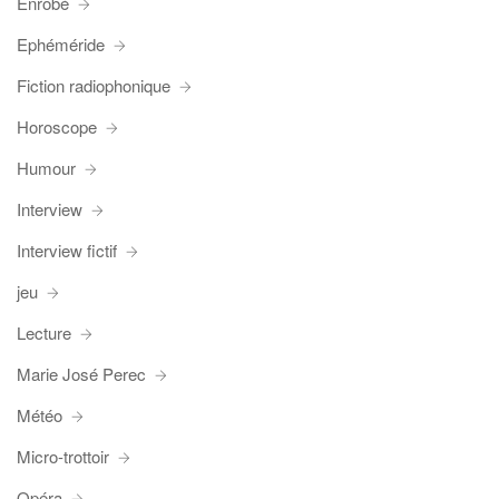
Enrobé
Ephéméride
Fiction radiophonique
Horoscope
Humour
Interview
Interview fictif
jeu
Lecture
Marie José Perec
Météo
Micro-trottoir
Opéra