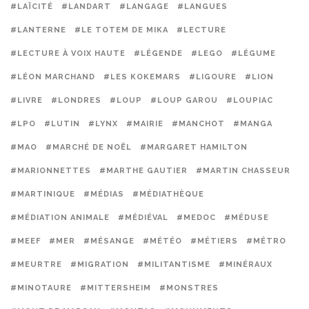
#LAÏCITÉ
#LANDART
#LANGAGE
#LANGUES
#LANTERNE
#LE TOTEM DE MIKA
#LECTURE
#LECTURE À VOIX HAUTE
#LÉGENDE
#LEGO
#LÉGUME
#LÉON MARCHAND
#LES KOKEMARS
#LIGOURE
#LION
#LIVRE
#LONDRES
#LOUP
#LOUP GAROU
#LOUPIAC
#LPO
#LUTIN
#LYNX
#MAIRIE
#MANCHOT
#MANGA
#MAO
#MARCHÉ DE NOËL
#MARGARET HAMILTON
#MARIONNETTES
#MARTHE GAUTIER
#MARTIN CHASSEUR
#MARTINIQUE
#MÉDIAS
#MÉDIATHÈQUE
#MÉDIATION ANIMALE
#MÉDIÉVAL
#MEDOC
#MÉDUSE
#MEEF
#MER
#MÉSANGE
#MÉTÉO
#MÉTIERS
#MÉTRO
#MEURTRE
#MIGRATION
#MILITANTISME
#MINÉRAUX
#MINOTAURE
#MITTERSHEIM
#MONSTRES