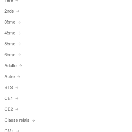
2nde
3ème
4ème
5ème
6ème
Adulte
Autre
BTS
CE1
CE2
Classe relais
CM1