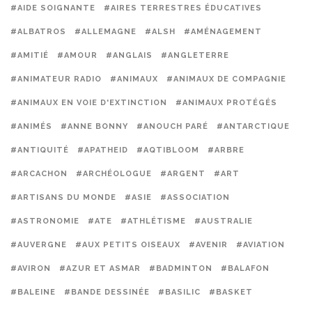
#AIDE SOIGNANTE
#AIRES TERRESTRES ÉDUCATIVES
#ALBATROS
#ALLEMAGNE
#ALSH
#AMÉNAGEMENT
#AMITIÉ
#AMOUR
#ANGLAIS
#ANGLETERRE
#ANIMATEUR RADIO
#ANIMAUX
#ANIMAUX DE COMPAGNIE
#ANIMAUX EN VOIE D'EXTINCTION
#ANIMAUX PROTÉGÉS
#ANIMÉS
#ANNE BONNY
#ANOUCH PARÉ
#ANTARCTIQUE
#ANTIQUITÉ
#APATHEID
#AQTIBLOOM
#ARBRE
#ARCACHON
#ARCHÉOLOGUE
#ARGENT
#ART
#ARTISANS DU MONDE
#ASIE
#ASSOCIATION
#ASTRONOMIE
#ATE
#ATHLÉTISME
#AUSTRALIE
#AUVERGNE
#AUX PETITS OISEAUX
#AVENIR
#AVIATION
#AVIRON
#AZUR ET ASMAR
#BADMINTON
#BALAFON
#BALEINE
#BANDE DESSINÉE
#BASILIC
#BASKET