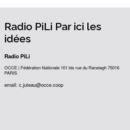
Radio PiLi
Par ici
les
idées
Radio PiLi
OCCE | Fédération Nationale
101 bis rue du Ranelagh
75016
PARIS
email: c.juteau@occe.coop