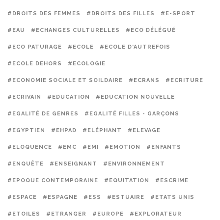
#DROITS DES FEMMES
#DROITS DES FILLES
#E-SPORT
#EAU
#ECHANGES CULTURELLES
#ECO DÉLÉGUÉ
#ECO PATURAGE
#ECOLE
#ECOLE D'AUTREFOIS
#ECOLE DEHORS
#ECOLOGIE
#ECONOMIE SOCIALE ET SOILDAIRE
#ECRANS
#ECRITURE
#ECRIVAIN
#EDUCATION
#EDUCATION NOUVELLE
#EGALITÉ DE GENRES
#EGALITÉ FILLES - GARÇONS
#EGYPTIEN
#EHPAD
#ELÉPHANT
#ELEVAGE
#ELOQUENCE
#EMC
#EMI
#EMOTION
#ENFANTS
#ENQUÊTE
#ENSEIGNANT
#ENVIRONNEMENT
#EPOQUE CONTEMPORAINE
#EQUITATION
#ESCRIME
#ESPACE
#ESPAGNE
#ESS
#ESTUAIRE
#ETATS UNIS
#ETOILES
#ETRANGER
#EUROPE
#EXPLORATEUR