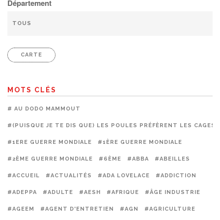
Département
CARTE
MOTS CLÉS
# AU DODO MAMMOUT
#(PUISQUE JE TE DIS QUE) LES POULES PRÉFÈRENT LES CAGES
#1ERE GUERRE MONDIALE
#1ÈRE GUERRE MONDIALE
#2ÈME GUERRE MONDIALE
#6ÈME
#ABBA
#ABEILLES
#ACCUEIL
#ACTUALITÉS
#ADA LOVELACE
#ADDICTION
#ADEPPA
#ADULTE
#AESH
#AFRIQUE
#ÂGE INDUSTRIE
#AGEEM
#AGENT D'ENTRETIEN
#AGN
#AGRICULTURE