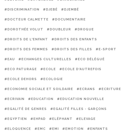
#DISCRIMINATION
#DJEBÉ
#DJEMBÉ
#DOCTEUR CALMETTE
#DOCUMENTAIRE
#DOROTHÉE VOLUT
#DOUBLEUR
#DROGUE
#DROITS DE L'ENFANT
#DROITS DES ENFANTS
#DROITS DES FEMMES
#DROITS DES FILLES
#E-SPORT
#EAU
#ECHANGES CULTURELLES
#ECO DÉLÉGUÉ
#ECO PATURAGE
#ECOLE
#ECOLE D'AUTREFOIS
#ECOLE DEHORS
#ECOLOGIE
#ECONOMIE SOCIALE ET SOILDAIRE
#ECRANS
#ECRITURE
#ECRIVAIN
#EDUCATION
#EDUCATION NOUVELLE
#EGALITÉ DE GENRES
#EGALITÉ FILLES - GARÇONS
#EGYPTIEN
#EHPAD
#ELÉPHANT
#ELEVAGE
#ELOQUENCE
#EMC
#EMI
#EMOTION
#ENFANTS