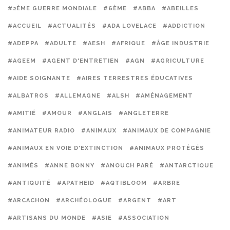
#2ÈME GUERRE MONDIALE
#6ÈME
#ABBA
#ABEILLES
#ACCUEIL
#ACTUALITÉS
#ADA LOVELACE
#ADDICTION
#ADEPPA
#ADULTE
#AESH
#AFRIQUE
#ÂGE INDUSTRIE
#AGEEM
#AGENT D'ENTRETIEN
#AGN
#AGRICULTURE
#AIDE SOIGNANTE
#AIRES TERRESTRES ÉDUCATIVES
#ALBATROS
#ALLEMAGNE
#ALSH
#AMÉNAGEMENT
#AMITIÉ
#AMOUR
#ANGLAIS
#ANGLETERRE
#ANIMATEUR RADIO
#ANIMAUX
#ANIMAUX DE COMPAGNIE
#ANIMAUX EN VOIE D'EXTINCTION
#ANIMAUX PROTÉGÉS
#ANIMÉS
#ANNE BONNY
#ANOUCH PARÉ
#ANTARCTIQUE
#ANTIQUITÉ
#APATHEID
#AQTIBLOOM
#ARBRE
#ARCACHON
#ARCHÉOLOGUE
#ARGENT
#ART
#ARTISANS DU MONDE
#ASIE
#ASSOCIATION