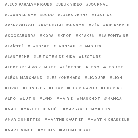
#JEUX PARALYMPIQUES
#JEUX VIDEO
#JOURNAL
#JOURNALISME
#JUDO
#JULES VERNE
#JUSTICE
#KANGOUROU
#KATHERINE JOHNSON
#KÉA
#KID PADDLE
#KOOKABURRA
#KORA
#KPOP
#KRAKEN
#LA FONTAINE
#LAÏCITÉ
#LANDART
#LANGAGE
#LANGUES
#LANTERNE
#LE TOTEM DE MIKA
#LECTURE
#LECTURE À VOIX HAUTE
#LÉGENDE
#LEGO
#LÉGUME
#LÉON MARCHAND
#LES KOKEMARS
#LIGOURE
#LION
#LIVRE
#LONDRES
#LOUP
#LOUP GAROU
#LOUPIAC
#LPO
#LUTIN
#LYNX
#MAIRIE
#MANCHOT
#MANGA
#MAO
#MARCHÉ DE NOËL
#MARGARET HAMILTON
#MARIONNETTES
#MARTHE GAUTIER
#MARTIN CHASSEUR
#MARTINIQUE
#MÉDIAS
#MÉDIATHÈQUE