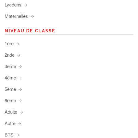
Lycéens
Maternelles
NIVEAU DE CLASSE
1ère
2nde
3ème
4ème
5ème
6ème
Adulte
Autre
BTS