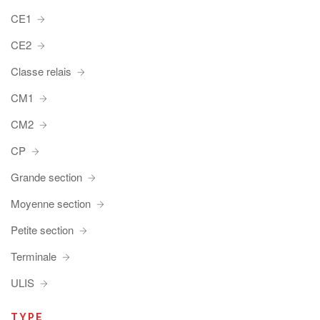
CE1
CE2
Classe relais
CM1
CM2
CP
Grande section
Moyenne section
Petite section
Terminale
ULIS
TYPE