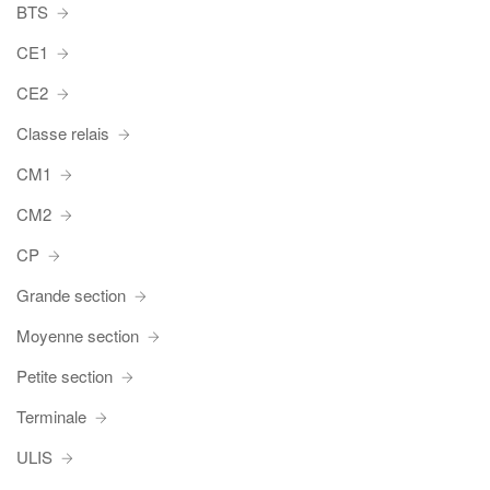
BTS
CE1
CE2
Classe relais
CM1
CM2
CP
Grande section
Moyenne section
Petite section
Terminale
ULIS