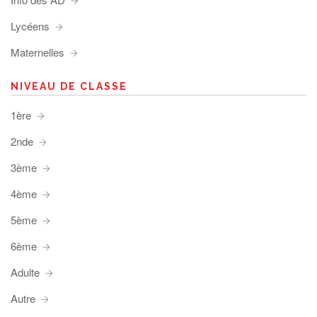
Lycéens
Maternelles
NIVEAU DE CLASSE
1ère
2nde
3ème
4ème
5ème
6ème
Adulte
Autre