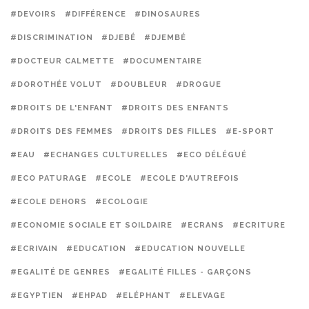
#DEVOIRS
#DIFFÉRENCE
#DINOSAURES
#DISCRIMINATION
#DJEBÉ
#DJEMBÉ
#DOCTEUR CALMETTE
#DOCUMENTAIRE
#DOROTHÉE VOLUT
#DOUBLEUR
#DROGUE
#DROITS DE L'ENFANT
#DROITS DES ENFANTS
#DROITS DES FEMMES
#DROITS DES FILLES
#E-SPORT
#EAU
#ECHANGES CULTURELLES
#ECO DÉLÉGUÉ
#ECO PATURAGE
#ECOLE
#ECOLE D'AUTREFOIS
#ECOLE DEHORS
#ECOLOGIE
#ECONOMIE SOCIALE ET SOILDAIRE
#ECRANS
#ECRITURE
#ECRIVAIN
#EDUCATION
#EDUCATION NOUVELLE
#EGALITÉ DE GENRES
#EGALITÉ FILLES - GARÇONS
#EGYPTIEN
#EHPAD
#ELÉPHANT
#ELEVAGE