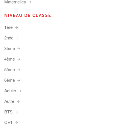
Maternelles
NIVEAU DE CLASSE
1ère
2nde
3ème
4ème
5ème
6ème
Adulte
Autre
BTS
CE1