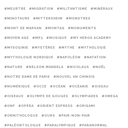
#MEURTRE
#MIGRATION
#MILITANTISME
#MINÉRAUX
#MINOTAURE
#MITTERSHEIM
#MONSTRES
#MONT DE MARSAN
#MONTAG
#MONUMENTS
#MOYEN AGE
#MP3
#MUSIQUE
#MY HEROS ACADEMY
#MYSOGINIE
#MYSTÈRES
#MYTHE
#MYTHOLOGIE
#MYTHOLOGIE NORDIQUE
#NAPOLÉON
#NATATION
#NATURE
#NELSON MANDELA
#NICOLAUS
#NOËL
#NOTRE DAME DE PARIS
#NOUVEL AN CHINOIS
#NUMÉRIQUE
#OCCE
#OCÉAN
#OCÉANIE
#OISEAU
#OISEAUX
#OLYMPE DE GOUGES
#OLYMPIADES
#OMEGA
#ONF
#OPÉRA
#ORIENT EXPRESS
#ORIGAMI
#ORNITHOLOGUE
#OURS
#PAIR-NON-PAIR
#PALÉONTOLOGUE
#PARALYMPIQUE
#PARANORMAL