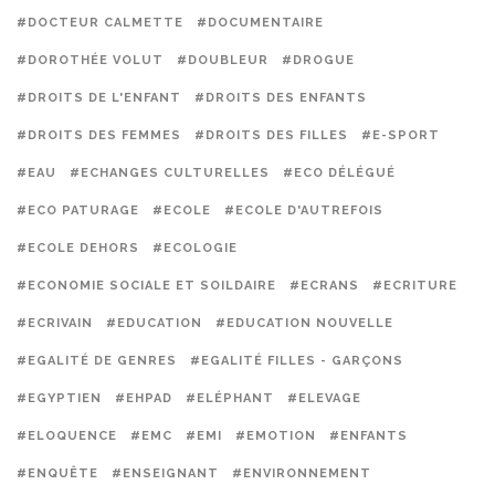
#DOCTEUR CALMETTE
#DOCUMENTAIRE
#DOROTHÉE VOLUT
#DOUBLEUR
#DROGUE
#DROITS DE L'ENFANT
#DROITS DES ENFANTS
#DROITS DES FEMMES
#DROITS DES FILLES
#E-SPORT
#EAU
#ECHANGES CULTURELLES
#ECO DÉLÉGUÉ
#ECO PATURAGE
#ECOLE
#ECOLE D'AUTREFOIS
#ECOLE DEHORS
#ECOLOGIE
#ECONOMIE SOCIALE ET SOILDAIRE
#ECRANS
#ECRITURE
#ECRIVAIN
#EDUCATION
#EDUCATION NOUVELLE
#EGALITÉ DE GENRES
#EGALITÉ FILLES - GARÇONS
#EGYPTIEN
#EHPAD
#ELÉPHANT
#ELEVAGE
#ELOQUENCE
#EMC
#EMI
#EMOTION
#ENFANTS
#ENQUÊTE
#ENSEIGNANT
#ENVIRONNEMENT