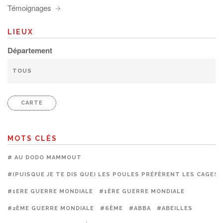
Témoignages
LIEUX
Département
CARTE
MOTS CLÉS
# AU DODO MAMMOUT
#(PUISQUE JE TE DIS QUE) LES POULES PRÉFÈRENT LES CAGES
#1ERE GUERRE MONDIALE
#1ÈRE GUERRE MONDIALE
#2ÈME GUERRE MONDIALE
#6ÈME
#ABBA
#ABEILLES