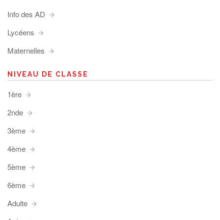
Info des AD
Lycéens
Maternelles
NIVEAU DE CLASSE
1ère
2nde
3ème
4ème
5ème
6ème
Adulte