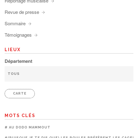
Reportage musicalisé
Revue de presse
Sommaire
Témoignages
LIEUX
Département
CARTE
MOTS CLÉS
# AU DODO MAMMOUT
#(PUISQUE JE TE DIS QUE) LES POULES PRÉFÈRENT LES CAGES