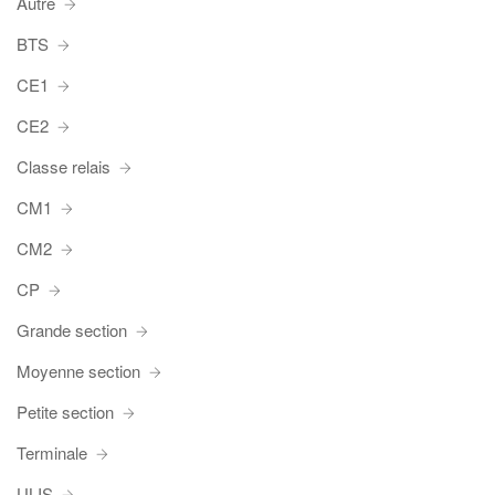
Autre
BTS
CE1
CE2
Classe relais
CM1
CM2
CP
Grande section
Moyenne section
Petite section
Terminale
ULIS