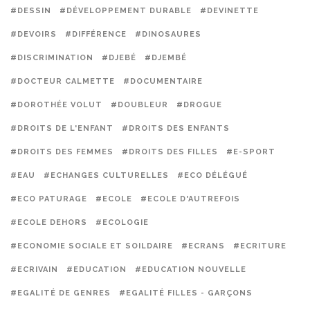
#DESSIN
#DÉVELOPPEMENT DURABLE
#DEVINETTE
#DEVOIRS
#DIFFÉRENCE
#DINOSAURES
#DISCRIMINATION
#DJEBÉ
#DJEMBÉ
#DOCTEUR CALMETTE
#DOCUMENTAIRE
#DOROTHÉE VOLUT
#DOUBLEUR
#DROGUE
#DROITS DE L'ENFANT
#DROITS DES ENFANTS
#DROITS DES FEMMES
#DROITS DES FILLES
#E-SPORT
#EAU
#ECHANGES CULTURELLES
#ECO DÉLÉGUÉ
#ECO PATURAGE
#ECOLE
#ECOLE D'AUTREFOIS
#ECOLE DEHORS
#ECOLOGIE
#ECONOMIE SOCIALE ET SOILDAIRE
#ECRANS
#ECRITURE
#ECRIVAIN
#EDUCATION
#EDUCATION NOUVELLE
#EGALITÉ DE GENRES
#EGALITÉ FILLES - GARÇONS