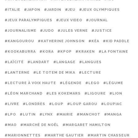
#ITALIE
#JAPON
#JARDIN
#JEU
#JEUX OLYMPIQUES
#JEUX PARALYMPIQUES
#JEUX VIDEO
#JOURNAL
#JOURNALISME
#JUDO
#JULES VERNE
#JUSTICE
#KANGOUROU
#KATHERINE JOHNSON
#KÉA
#KID PADDLE
#KOOKABURRA
#KORA
#KPOP
#KRAKEN
#LA FONTAINE
#LAÏCITÉ
#LANDART
#LANGAGE
#LANGUES
#LANTERNE
#LE TOTEM DE MIKA
#LECTURE
#LECTURE À VOIX HAUTE
#LÉGENDE
#LEGO
#LÉGUME
#LÉON MARCHAND
#LES KOKEMARS
#LIGOURE
#LION
#LIVRE
#LONDRES
#LOUP
#LOUP GAROU
#LOUPIAC
#LPO
#LUTIN
#LYNX
#MAIRIE
#MANCHOT
#MANGA
#MAO
#MARCHÉ DE NOËL
#MARGARET HAMILTON
#MARIONNETTES
#MARTHE GAUTIER
#MARTIN CHASSEUR