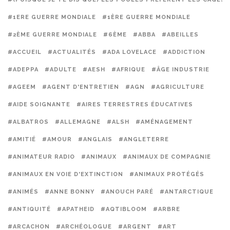
#1ERE GUERRE MONDIALE
#1ÈRE GUERRE MONDIALE
#2ÈME GUERRE MONDIALE
#6ÈME
#ABBA
#ABEILLES
#ACCUEIL
#ACTUALITÉS
#ADA LOVELACE
#ADDICTION
#ADEPPA
#ADULTE
#AESH
#AFRIQUE
#ÂGE INDUSTRIE
#AGEEM
#AGENT D'ENTRETIEN
#AGN
#AGRICULTURE
#AIDE SOIGNANTE
#AIRES TERRESTRES ÉDUCATIVES
#ALBATROS
#ALLEMAGNE
#ALSH
#AMÉNAGEMENT
#AMITIÉ
#AMOUR
#ANGLAIS
#ANGLETERRE
#ANIMATEUR RADIO
#ANIMAUX
#ANIMAUX DE COMPAGNIE
#ANIMAUX EN VOIE D'EXTINCTION
#ANIMAUX PROTÉGÉS
#ANIMÉS
#ANNE BONNY
#ANOUCH PARÉ
#ANTARCTIQUE
#ANTIQUITÉ
#APATHEID
#AQTIBLOOM
#ARBRE
#ARCACHON
#ARCHÉOLOGUE
#ARGENT
#ART