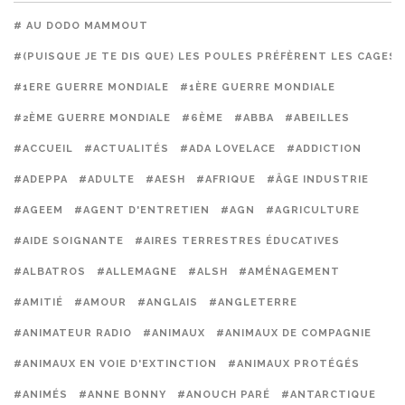
# AU DODO MAMMOUT
#(PUISQUE JE TE DIS QUE) LES POULES PRÉFÈRENT LES CAGES
#1ERE GUERRE MONDIALE
#1ÈRE GUERRE MONDIALE
#2ÈME GUERRE MONDIALE
#6ÈME
#ABBA
#ABEILLES
#ACCUEIL
#ACTUALITÉS
#ADA LOVELACE
#ADDICTION
#ADEPPA
#ADULTE
#AESH
#AFRIQUE
#ÂGE INDUSTRIE
#AGEEM
#AGENT D'ENTRETIEN
#AGN
#AGRICULTURE
#AIDE SOIGNANTE
#AIRES TERRESTRES ÉDUCATIVES
#ALBATROS
#ALLEMAGNE
#ALSH
#AMÉNAGEMENT
#AMITIÉ
#AMOUR
#ANGLAIS
#ANGLETERRE
#ANIMATEUR RADIO
#ANIMAUX
#ANIMAUX DE COMPAGNIE
#ANIMAUX EN VOIE D'EXTINCTION
#ANIMAUX PROTÉGÉS
#ANIMÉS
#ANNE BONNY
#ANOUCH PARÉ
#ANTARCTIQUE