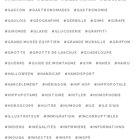
#GASCON
#GASTRONOMADES
#GASTRONOMIE
#GAULOIS
#GÉOGRAPHIE
#GERBILLE
#GIMS
#GIRAFE
#GIRONDE
#GLAXIE
#GLUCOSERIE
#GRAFFITI
#GRAND MUSÉE ÉGYPTIEN
#GRANDE MURAILLE
#GRIFFON
#GROTTE
#GROTTE DE LASCAUX
#GUADELOUPE
#GUERRE
#GUIDE DE MONTAGNE
#GYM
#HAIES
#HAIKU
#HALLOWEEN
#HANDICAP
#HANDISPORT
#HARCÈLEMENT
#HÉRISSON
#HIP HOP
#HIPPOPOTALE
#HIPPOPOTAME
#HISTOIRE
#HITLER
#HOMOPHOBIE
#HOROSCOPE
#HUITRE
#HUMOUR
#ILE
#ILE D'AIX
#ILLUSTRATEUR
#IMMIGRATION
#INCORRUPTIBLES
#INDIENS
#INÉGALITÉS
#INFIRMIÈRE
#INFORMATIONS
#INOUQA
#INSECTES
#INSPE
#INSPÉ