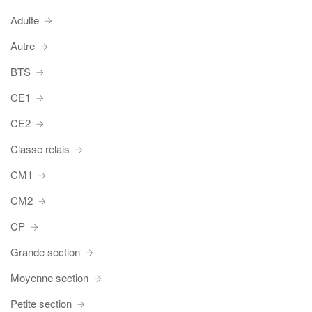
Adulte
Autre
BTS
CE1
CE2
Classe relais
CM1
CM2
CP
Grande section
Moyenne section
Petite section