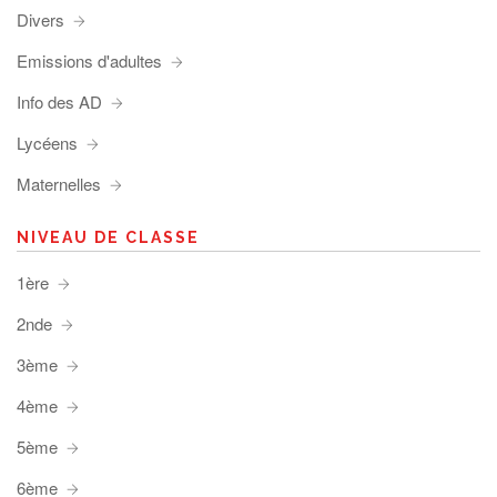
Divers
Emissions d'adultes
Info des AD
Lycéens
Maternelles
NIVEAU DE CLASSE
1ère
2nde
3ème
4ème
5ème
6ème