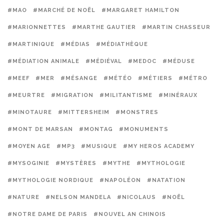
#MAO
#MARCHÉ DE NOËL
#MARGARET HAMILTON
#MARIONNETTES
#MARTHE GAUTIER
#MARTIN CHASSEUR
#MARTINIQUE
#MÉDIAS
#MÉDIATHÈQUE
#MÉDIATION ANIMALE
#MÉDIÉVAL
#MEDOC
#MÉDUSE
#MEEF
#MER
#MÉSANGE
#MÉTÉO
#MÉTIERS
#MÉTRO
#MEURTRE
#MIGRATION
#MILITANTISME
#MINÉRAUX
#MINOTAURE
#MITTERSHEIM
#MONSTRES
#MONT DE MARSAN
#MONTAG
#MONUMENTS
#MOYEN AGE
#MP3
#MUSIQUE
#MY HEROS ACADEMY
#MYSOGINIE
#MYSTÈRES
#MYTHE
#MYTHOLOGIE
#MYTHOLOGIE NORDIQUE
#NAPOLÉON
#NATATION
#NATURE
#NELSON MANDELA
#NICOLAUS
#NOËL
#NOTRE DAME DE PARIS
#NOUVEL AN CHINOIS