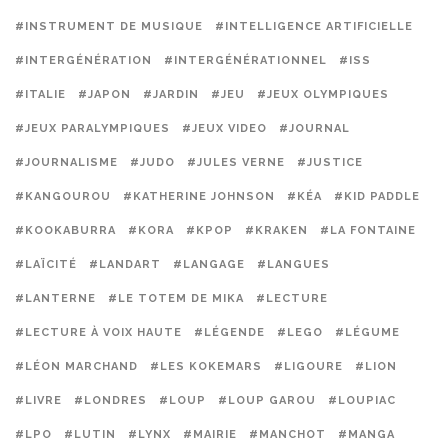
#INSTRUMENT DE MUSIQUE
#INTELLIGENCE ARTIFICIELLE
#INTERGÉNÉRATION
#INTERGÉNÉRATIONNEL
#ISS
#ITALIE
#JAPON
#JARDIN
#JEU
#JEUX OLYMPIQUES
#JEUX PARALYMPIQUES
#JEUX VIDEO
#JOURNAL
#JOURNALISME
#JUDO
#JULES VERNE
#JUSTICE
#KANGOUROU
#KATHERINE JOHNSON
#KÉA
#KID PADDLE
#KOOKABURRA
#KORA
#KPOP
#KRAKEN
#LA FONTAINE
#LAÏCITÉ
#LANDART
#LANGAGE
#LANGUES
#LANTERNE
#LE TOTEM DE MIKA
#LECTURE
#LECTURE À VOIX HAUTE
#LÉGENDE
#LEGO
#LÉGUME
#LÉON MARCHAND
#LES KOKEMARS
#LIGOURE
#LION
#LIVRE
#LONDRES
#LOUP
#LOUP GAROU
#LOUPIAC
#LPO
#LUTIN
#LYNX
#MAIRIE
#MANCHOT
#MANGA