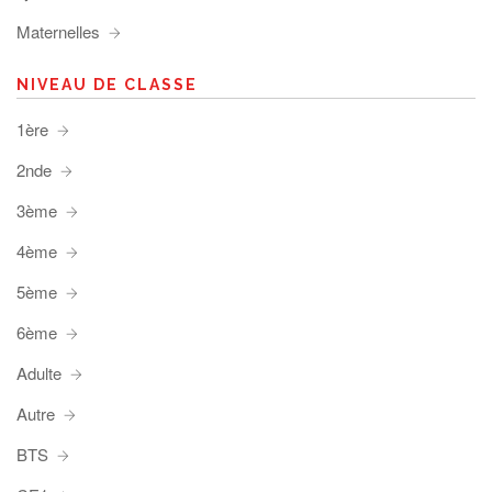
Maternelles
NIVEAU DE CLASSE
1ère
2nde
3ème
4ème
5ème
6ème
Adulte
Autre
BTS