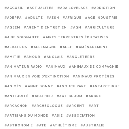
#ACCUEIL
#ACTUALITÉS
#ADA LOVELACE
#ADDICTION
#ADEPPA
#ADULTE
#AESH
#AFRIQUE
#ÂGE INDUSTRIE
#AGEEM
#AGENT D'ENTRETIEN
#AGN
#AGRICULTURE
#AIDE SOIGNANTE
#AIRES TERRESTRES ÉDUCATIVES
#ALBATROS
#ALLEMAGNE
#ALSH
#AMÉNAGEMENT
#AMITIÉ
#AMOUR
#ANGLAIS
#ANGLETERRE
#ANIMATEUR RADIO
#ANIMAUX
#ANIMAUX DE COMPAGNIE
#ANIMAUX EN VOIE D'EXTINCTION
#ANIMAUX PROTÉGÉS
#ANIMÉS
#ANNE BONNY
#ANOUCH PARÉ
#ANTARCTIQUE
#ANTIQUITÉ
#APATHEID
#AQTIBLOOM
#ARBRE
#ARCACHON
#ARCHÉOLOGUE
#ARGENT
#ART
#ARTISANS DU MONDE
#ASIE
#ASSOCIATION
#ASTRONOMIE
#ATE
#ATHLÉTISME
#AUSTRALIE