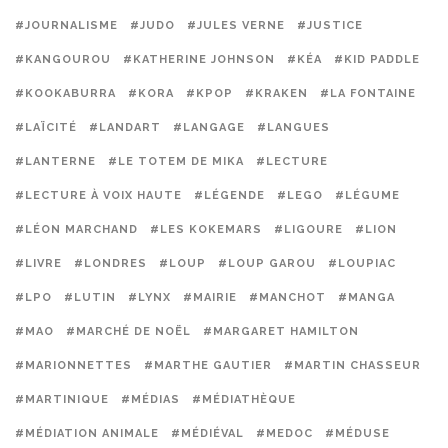
#JOURNALISME
#JUDO
#JULES VERNE
#JUSTICE
#KANGOUROU
#KATHERINE JOHNSON
#KÉA
#KID PADDLE
#KOOKABURRA
#KORA
#KPOP
#KRAKEN
#LA FONTAINE
#LAÏCITÉ
#LANDART
#LANGAGE
#LANGUES
#LANTERNE
#LE TOTEM DE MIKA
#LECTURE
#LECTURE À VOIX HAUTE
#LÉGENDE
#LEGO
#LÉGUME
#LÉON MARCHAND
#LES KOKEMARS
#LIGOURE
#LION
#LIVRE
#LONDRES
#LOUP
#LOUP GAROU
#LOUPIAC
#LPO
#LUTIN
#LYNX
#MAIRIE
#MANCHOT
#MANGA
#MAO
#MARCHÉ DE NOËL
#MARGARET HAMILTON
#MARIONNETTES
#MARTHE GAUTIER
#MARTIN CHASSEUR
#MARTINIQUE
#MÉDIAS
#MÉDIATHÈQUE
#MÉDIATION ANIMALE
#MÉDIÉVAL
#MEDOC
#MÉDUSE