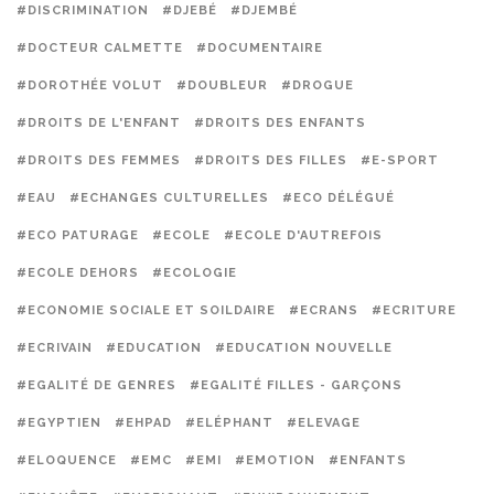
#DISCRIMINATION
#DJEBÉ
#DJEMBÉ
#DOCTEUR CALMETTE
#DOCUMENTAIRE
#DOROTHÉE VOLUT
#DOUBLEUR
#DROGUE
#DROITS DE L'ENFANT
#DROITS DES ENFANTS
#DROITS DES FEMMES
#DROITS DES FILLES
#E-SPORT
#EAU
#ECHANGES CULTURELLES
#ECO DÉLÉGUÉ
#ECO PATURAGE
#ECOLE
#ECOLE D'AUTREFOIS
#ECOLE DEHORS
#ECOLOGIE
#ECONOMIE SOCIALE ET SOILDAIRE
#ECRANS
#ECRITURE
#ECRIVAIN
#EDUCATION
#EDUCATION NOUVELLE
#EGALITÉ DE GENRES
#EGALITÉ FILLES - GARÇONS
#EGYPTIEN
#EHPAD
#ELÉPHANT
#ELEVAGE
#ELOQUENCE
#EMC
#EMI
#EMOTION
#ENFANTS