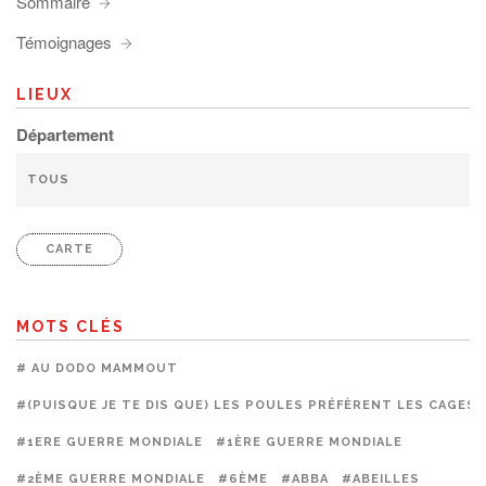
Sommaire
Témoignages
LIEUX
Département
CARTE
MOTS CLÉS
# AU DODO MAMMOUT
#(PUISQUE JE TE DIS QUE) LES POULES PRÉFÈRENT LES CAGES
#1ERE GUERRE MONDIALE
#1ÈRE GUERRE MONDIALE
#2ÈME GUERRE MONDIALE
#6ÈME
#ABBA
#ABEILLES