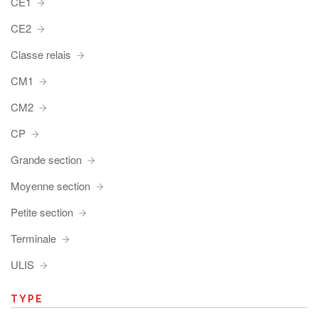
CE1
CE2
Classe relais
CM1
CM2
CP
Grande section
Moyenne section
Petite section
Terminale
ULIS
TYPE