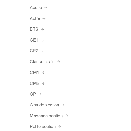
Adulte
Autre
BTS
CE1
CE2
Classe relais
CM1
CM2
CP
Grande section
Moyenne section
Petite section