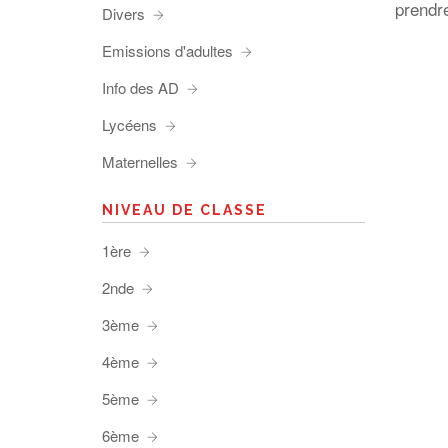
prendre
Divers
Emissions d'adultes
Info des AD
Lycéens
Maternelles
NIVEAU DE CLASSE
1ère
2nde
3ème
4ème
5ème
6ème