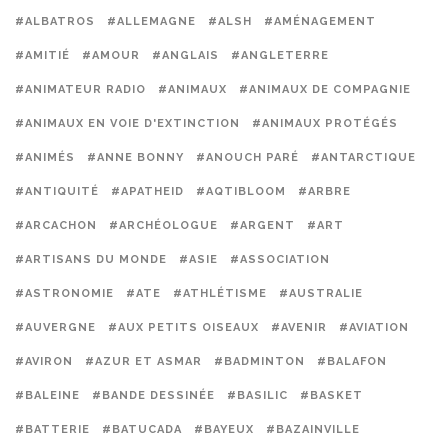
#ALBATROS
#ALLEMAGNE
#ALSH
#AMÉNAGEMENT
#AMITIÉ
#AMOUR
#ANGLAIS
#ANGLETERRE
#ANIMATEUR RADIO
#ANIMAUX
#ANIMAUX DE COMPAGNIE
#ANIMAUX EN VOIE D'EXTINCTION
#ANIMAUX PROTÉGÉS
#ANIMÉS
#ANNE BONNY
#ANOUCH PARÉ
#ANTARCTIQUE
#ANTIQUITÉ
#APATHEID
#AQTIBLOOM
#ARBRE
#ARCACHON
#ARCHÉOLOGUE
#ARGENT
#ART
#ARTISANS DU MONDE
#ASIE
#ASSOCIATION
#ASTRONOMIE
#ATE
#ATHLÉTISME
#AUSTRALIE
#AUVERGNE
#AUX PETITS OISEAUX
#AVENIR
#AVIATION
#AVIRON
#AZUR ET ASMAR
#BADMINTON
#BALAFON
#BALEINE
#BANDE DESSINÉE
#BASILIC
#BASKET
#BATTERIE
#BATUCADA
#BAYEUX
#BAZAINVILLE