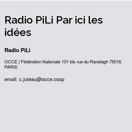
Radio PiLi
Par ici
les
idées
Radio PiLi
OCCE | Fédération Nationale
101 bis rue du Ranelagh
75016
PARIS
email: c.juteau@occe.coop