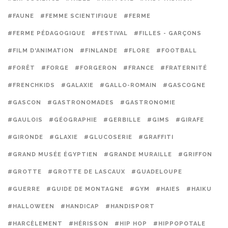
#FAUNE
#FEMME SCIENTIFIQUE
#FERME
#FERME PÉDAGOGIQUE
#FESTIVAL
#FILLES - GARÇONS
#FILM D'ANIMATION
#FINLANDE
#FLORE
#FOOTBALL
#FORÊT
#FORGE
#FORGERON
#FRANCE
#FRATERNITÉ
#FRENCHKIDS
#GALAXIE
#GALLO-ROMAIN
#GASCOGNE
#GASCON
#GASTRONOMADES
#GASTRONOMIE
#GAULOIS
#GÉOGRAPHIE
#GERBILLE
#GIMS
#GIRAFE
#GIRONDE
#GLAXIE
#GLUCOSERIE
#GRAFFITI
#GRAND MUSÉE ÉGYPTIEN
#GRANDE MURAILLE
#GRIFFON
#GROTTE
#GROTTE DE LASCAUX
#GUADELOUPE
#GUERRE
#GUIDE DE MONTAGNE
#GYM
#HAIES
#HAIKU
#HALLOWEEN
#HANDICAP
#HANDISPORT
#HARCÈLEMENT
#HÉRISSON
#HIP HOP
#HIPPOPOTALE