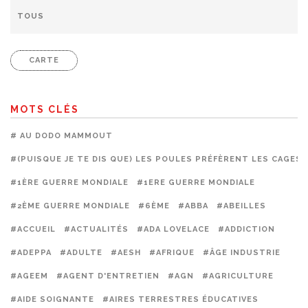
CARTE
MOTS CLÉS
# AU DODO MAMMOUT
#(PUISQUE JE TE DIS QUE) LES POULES PRÉFÈRENT LES CAGES
#1ÈRE GUERRE MONDIALE
#1ERE GUERRE MONDIALE
#2ÈME GUERRE MONDIALE
#6ÈME
#ABBA
#ABEILLES
#ACCUEIL
#ACTUALITÉS
#ADA LOVELACE
#ADDICTION
#ADEPPA
#ADULTE
#AESH
#AFRIQUE
#ÂGE INDUSTRIE
#AGEEM
#AGENT D'ENTRETIEN
#AGN
#AGRICULTURE
#AIDE SOIGNANTE
#AIRES TERRESTRES ÉDUCATIVES