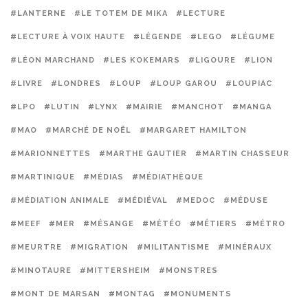
#LANTERNE
#LE TOTEM DE MIKA
#LECTURE
#LECTURE À VOIX HAUTE
#LÉGENDE
#LEGO
#LÉGUME
#LÉON MARCHAND
#LES KOKEMARS
#LIGOURE
#LION
#LIVRE
#LONDRES
#LOUP
#LOUP GAROU
#LOUPIAC
#LPO
#LUTIN
#LYNX
#MAIRIE
#MANCHOT
#MANGA
#MAO
#MARCHÉ DE NOËL
#MARGARET HAMILTON
#MARIONNETTES
#MARTHE GAUTIER
#MARTIN CHASSEUR
#MARTINIQUE
#MÉDIAS
#MÉDIATHÈQUE
#MÉDIATION ANIMALE
#MÉDIÉVAL
#MEDOC
#MÉDUSE
#MEEF
#MER
#MÉSANGE
#MÉTÉO
#MÉTIERS
#MÉTRO
#MEURTRE
#MIGRATION
#MILITANTISME
#MINÉRAUX
#MINOTAURE
#MITTERSHEIM
#MONSTRES
#MONT DE MARSAN
#MONTAG
#MONUMENTS