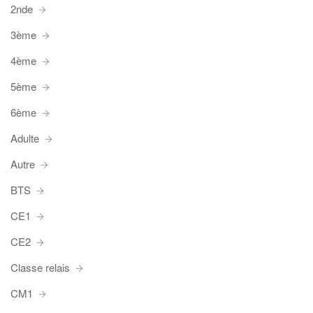
2nde
3ème
4ème
5ème
6ème
Adulte
Autre
BTS
CE1
CE2
Classe relais
CM1