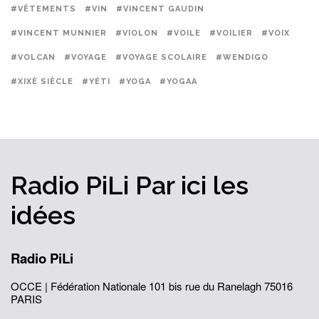
#VÊTEMENTS
#VIN
#VINCENT GAUDIN
#VINCENT MUNNIER
#VIOLON
#VOILE
#VOILIER
#VOIX
#VOLCAN
#VOYAGE
#VOYAGE SCOLAIRE
#WENDIGO
#XIXÈ SIÈCLE
#YÉTI
#YOGA
#YOGAA
Radio PiLi
Par ici
les
idées
Radio PiLi
OCCE | Fédération Nationale
101 bis rue du Ranelagh
75016
PARIS