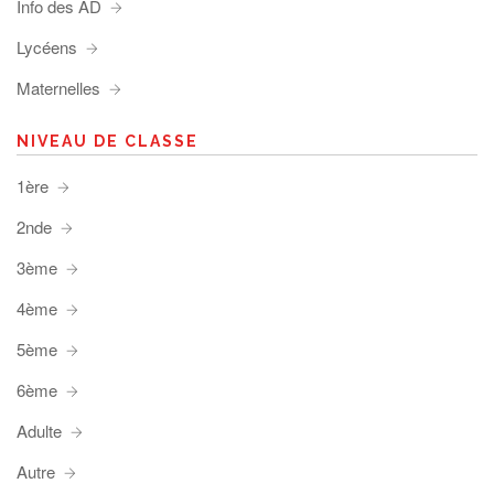
Info des AD
Lycéens
Maternelles
NIVEAU DE CLASSE
1ère
2nde
3ème
4ème
5ème
6ème
Adulte
Autre