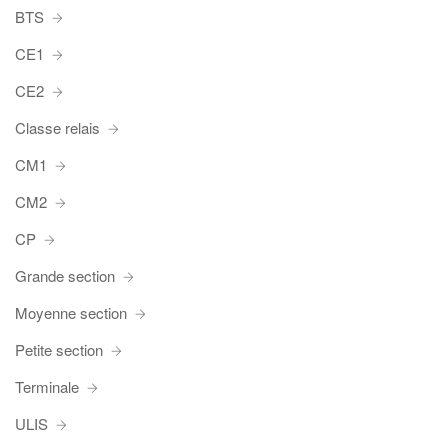
BTS
CE1
CE2
Classe relais
CM1
CM2
CP
Grande section
Moyenne section
Petite section
Terminale
ULIS