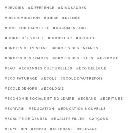
#DEVOIRS
#DIFFÉRENCE
#DINOSAURES
#DISCRIMINATION
#DJEBÉ
#DJEMBÉ
#DOCTEUR CALMETTE
#DOCUMENTAIRE
#DOROTHÉE VOLUT
#DOUBLEUR
#DROGUE
#DROITS DE L'ENFANT
#DROITS DES ENFANTS
#DROITS DES FEMMES
#DROITS DES FILLES
#E-SPORT
#EAU
#ECHANGES CULTURELLES
#ECO DÉLÉGUÉ
#ECO PATURAGE
#ECOLE
#ECOLE D'AUTREFOIS
#ECOLE DEHORS
#ECOLOGIE
#ECONOMIE SOCIALE ET SOILDAIRE
#ECRANS
#ECRITURE
#ECRIVAIN
#EDUCATION
#EDUCATION NOUVELLE
#EGALITÉ DE GENRES
#EGALITÉ FILLES - GARÇONS
#EGYPTIEN
#EHPAD
#ELÉPHANT
#ELEVAGE