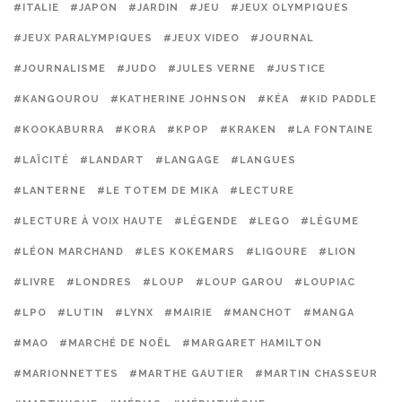
#ITALIE
#JAPON
#JARDIN
#JEU
#JEUX OLYMPIQUES
#JEUX PARALYMPIQUES
#JEUX VIDEO
#JOURNAL
#JOURNALISME
#JUDO
#JULES VERNE
#JUSTICE
#KANGOUROU
#KATHERINE JOHNSON
#KÉA
#KID PADDLE
#KOOKABURRA
#KORA
#KPOP
#KRAKEN
#LA FONTAINE
#LAÏCITÉ
#LANDART
#LANGAGE
#LANGUES
#LANTERNE
#LE TOTEM DE MIKA
#LECTURE
#LECTURE À VOIX HAUTE
#LÉGENDE
#LEGO
#LÉGUME
#LÉON MARCHAND
#LES KOKEMARS
#LIGOURE
#LION
#LIVRE
#LONDRES
#LOUP
#LOUP GAROU
#LOUPIAC
#LPO
#LUTIN
#LYNX
#MAIRIE
#MANCHOT
#MANGA
#MAO
#MARCHÉ DE NOËL
#MARGARET HAMILTON
#MARIONNETTES
#MARTHE GAUTIER
#MARTIN CHASSEUR