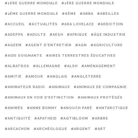
#1ERE GUERRE MONDIALE
#1ÈRE GUERRE MONDIALE
#2ÈME GUERRE MONDIALE
#6ÈME
#ABBA
#ABEILLES
#ACCUEIL
#ACTUALITÉS
#ADA LOVELACE
#ADDICTION
#ADEPPA
#ADULTE
#AESH
#AFRIQUE
#ÂGE INDUSTRIE
#AGEEM
#AGENT D'ENTRETIEN
#AGN
#AGRICULTURE
#AIDE SOIGNANTE
#AIRES TERRESTRES ÉDUCATIVES
#ALBATROS
#ALLEMAGNE
#ALSH
#AMÉNAGEMENT
#AMITIÉ
#AMOUR
#ANGLAIS
#ANGLETERRE
#ANIMATEUR RADIO
#ANIMAUX
#ANIMAUX DE COMPAGNIE
#ANIMAUX EN VOIE D'EXTINCTION
#ANIMAUX PROTÉGÉS
#ANIMÉS
#ANNE BONNY
#ANOUCH PARÉ
#ANTARCTIQUE
#ANTIQUITÉ
#APATHEID
#AQTIBLOOM
#ARBRE
#ARCACHON
#ARCHÉOLOGUE
#ARGENT
#ART