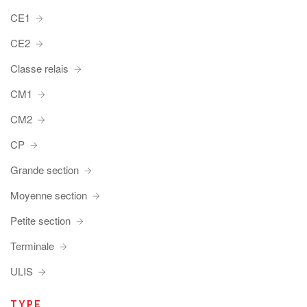
CE1
CE2
Classe relais
CM1
CM2
CP
Grande section
Moyenne section
Petite section
Terminale
ULIS
TYPE