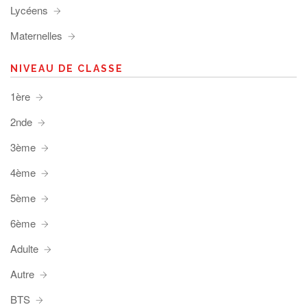
Lycéens
Maternelles
NIVEAU DE CLASSE
1ère
2nde
3ème
4ème
5ème
6ème
Adulte
Autre
BTS