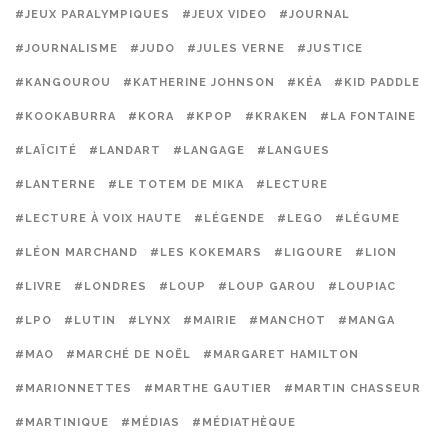
#JEUX PARALYMPIQUES
#JEUX VIDEO
#JOURNAL
#JOURNALISME
#JUDO
#JULES VERNE
#JUSTICE
#KANGOUROU
#KATHERINE JOHNSON
#KÉA
#KID PADDLE
#KOOKABURRA
#KORA
#KPOP
#KRAKEN
#LA FONTAINE
#LAÏCITÉ
#LANDART
#LANGAGE
#LANGUES
#LANTERNE
#LE TOTEM DE MIKA
#LECTURE
#LECTURE À VOIX HAUTE
#LÉGENDE
#LEGO
#LÉGUME
#LÉON MARCHAND
#LES KOKEMARS
#LIGOURE
#LION
#LIVRE
#LONDRES
#LOUP
#LOUP GAROU
#LOUPIAC
#LPO
#LUTIN
#LYNX
#MAIRIE
#MANCHOT
#MANGA
#MAO
#MARCHÉ DE NOËL
#MARGARET HAMILTON
#MARIONNETTES
#MARTHE GAUTIER
#MARTIN CHASSEUR
#MARTINIQUE
#MÉDIAS
#MÉDIATHÈQUE