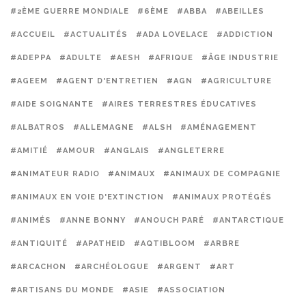
#2ÈME GUERRE MONDIALE
#6ÈME
#ABBA
#ABEILLES
#ACCUEIL
#ACTUALITÉS
#ADA LOVELACE
#ADDICTION
#ADEPPA
#ADULTE
#AESH
#AFRIQUE
#ÂGE INDUSTRIE
#AGEEM
#AGENT D'ENTRETIEN
#AGN
#AGRICULTURE
#AIDE SOIGNANTE
#AIRES TERRESTRES ÉDUCATIVES
#ALBATROS
#ALLEMAGNE
#ALSH
#AMÉNAGEMENT
#AMITIÉ
#AMOUR
#ANGLAIS
#ANGLETERRE
#ANIMATEUR RADIO
#ANIMAUX
#ANIMAUX DE COMPAGNIE
#ANIMAUX EN VOIE D'EXTINCTION
#ANIMAUX PROTÉGÉS
#ANIMÉS
#ANNE BONNY
#ANOUCH PARÉ
#ANTARCTIQUE
#ANTIQUITÉ
#APATHEID
#AQTIBLOOM
#ARBRE
#ARCACHON
#ARCHÉOLOGUE
#ARGENT
#ART
#ARTISANS DU MONDE
#ASIE
#ASSOCIATION