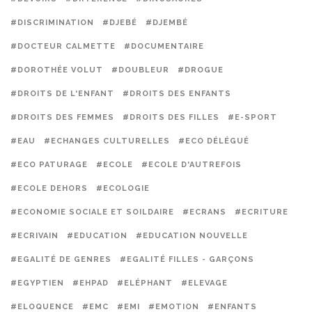
#DISCRIMINATION
#DJEBÉ
#DJEMBÉ
#DOCTEUR CALMETTE
#DOCUMENTAIRE
#DOROTHÉE VOLUT
#DOUBLEUR
#DROGUE
#DROITS DE L'ENFANT
#DROITS DES ENFANTS
#DROITS DES FEMMES
#DROITS DES FILLES
#E-SPORT
#EAU
#ECHANGES CULTURELLES
#ECO DÉLÉGUÉ
#ECO PATURAGE
#ECOLE
#ECOLE D'AUTREFOIS
#ECOLE DEHORS
#ECOLOGIE
#ECONOMIE SOCIALE ET SOILDAIRE
#ECRANS
#ECRITURE
#ECRIVAIN
#EDUCATION
#EDUCATION NOUVELLE
#EGALITÉ DE GENRES
#EGALITÉ FILLES - GARÇONS
#EGYPTIEN
#EHPAD
#ELÉPHANT
#ELEVAGE
#ELOQUENCE
#EMC
#EMI
#EMOTION
#ENFANTS