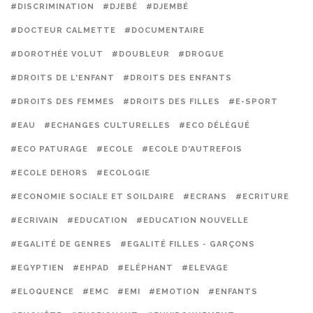
#DISCRIMINATION
#DJEBÉ
#DJEMBÉ
#DOCTEUR CALMETTE
#DOCUMENTAIRE
#DOROTHÉE VOLUT
#DOUBLEUR
#DROGUE
#DROITS DE L'ENFANT
#DROITS DES ENFANTS
#DROITS DES FEMMES
#DROITS DES FILLES
#E-SPORT
#EAU
#ECHANGES CULTURELLES
#ECO DÉLÉGUÉ
#ECO PATURAGE
#ECOLE
#ECOLE D'AUTREFOIS
#ECOLE DEHORS
#ECOLOGIE
#ECONOMIE SOCIALE ET SOILDAIRE
#ECRANS
#ECRITURE
#ECRIVAIN
#EDUCATION
#EDUCATION NOUVELLE
#EGALITÉ DE GENRES
#EGALITÉ FILLES - GARÇONS
#EGYPTIEN
#EHPAD
#ELÉPHANT
#ELEVAGE
#ELOQUENCE
#EMC
#EMI
#EMOTION
#ENFANTS