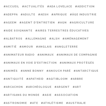
#ACCUEIL
#ACTUALITÉS
#ADA LOVELACE
#ADDICTION
#ADEPPA
#ADULTE
#AESH
#AFRIQUE
#ÂGE INDUSTRIE
#AGEEM
#AGENT D'ENTRETIEN
#AGN
#AGRICULTURE
#AIDE SOIGNANTE
#AIRES TERRESTRES ÉDUCATIVES
#ALBATROS
#ALLEMAGNE
#ALSH
#AMÉNAGEMENT
#AMITIÉ
#AMOUR
#ANGLAIS
#ANGLETERRE
#ANIMATEUR RADIO
#ANIMAUX
#ANIMAUX DE COMPAGNIE
#ANIMAUX EN VOIE D'EXTINCTION
#ANIMAUX PROTÉGÉS
#ANIMÉS
#ANNE BONNY
#ANOUCH PARÉ
#ANTARCTIQUE
#ANTIQUITÉ
#APATHEID
#AQTIBLOOM
#ARBRE
#ARCACHON
#ARCHÉOLOGUE
#ARGENT
#ART
#ARTISANS DU MONDE
#ASIE
#ASSOCIATION
#ASTRONOMIE
#ATE
#ATHLÉTISME
#AUSTRALIE