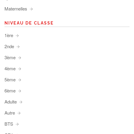
Maternelles
NIVEAU DE CLASSE
1ère
2nde
3ème
4ème
5ème
6ème
Adulte
Autre
BTS