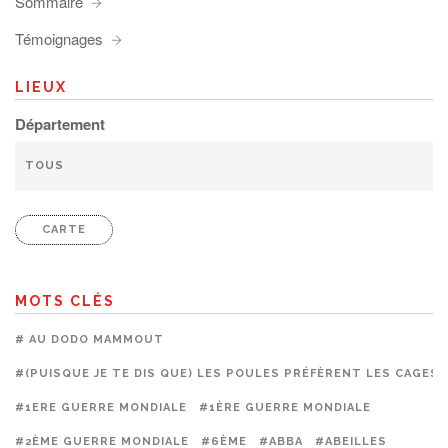
Sommaire
Témoignages
LIEUX
Département
CARTE
MOTS CLÉS
# AU DODO MAMMOUT
#(PUISQUE JE TE DIS QUE) LES POULES PRÉFÈRENT LES CAGES
#1ERE GUERRE MONDIALE
#1ÈRE GUERRE MONDIALE
#2ÈME GUERRE MONDIALE
#6ÈME
#ABBA
#ABEILLES