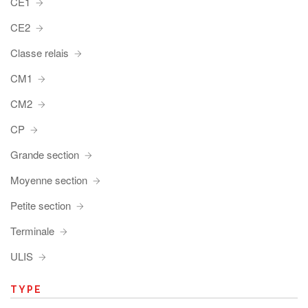
CE1
CE2
Classe relais
CM1
CM2
CP
Grande section
Moyenne section
Petite section
Terminale
ULIS
TYPE