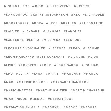
#JOURNALISME
#JUDO
#JULES VERNE
#JUSTICE
#KANGOUROU
#KATHERINE JOHNSON
#KÉA
#KID PADDLE
#KOOKABURRA
#KORA
#KPOP
#KRAKEN
#LA FONTAINE
#LAÏCITÉ
#LANDART
#LANGAGE
#LANGUES
#LANTERNE
#LE TOTEM DE MIKA
#LECTURE
#LECTURE À VOIX HAUTE
#LÉGENDE
#LEGO
#LÉGUME
#LÉON MARCHAND
#LES KOKEMARS
#LIGOURE
#LION
#LIVRE
#LONDRES
#LOUP
#LOUP GAROU
#LOUPIAC
#LPO
#LUTIN
#LYNX
#MAIRIE
#MANCHOT
#MANGA
#MAO
#MARCHÉ DE NOËL
#MARGARET HAMILTON
#MARIONNETTES
#MARTHE GAUTIER
#MARTIN CHASSEUR
#MARTINIQUE
#MÉDIAS
#MÉDIATHÈQUE
#MÉDIATION ANIMALE
#MÉDIÉVAL
#MEDOC
#MÉDUSE