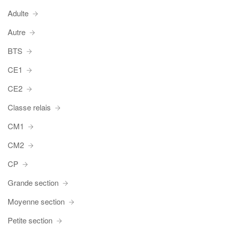
Adulte
Autre
BTS
CE1
CE2
Classe relais
CM1
CM2
CP
Grande section
Moyenne section
Petite section