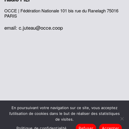
OCCE | Fédération Nationale
101 bis rue du Ranelagh
75016
PARIS
email: c.juteau@occe.coop
© 2026 Office Central de la Coopération à l'École
En poursuivant votre navigation sur ce site, vous acceptez
Mentions légales
Politique de confidentialité
l’utilisation de cookies dans le but de réaliser des statistiques
L’histoire de I’OCCE
de visites.
Politique de confidentialité
Refuser
Accepter