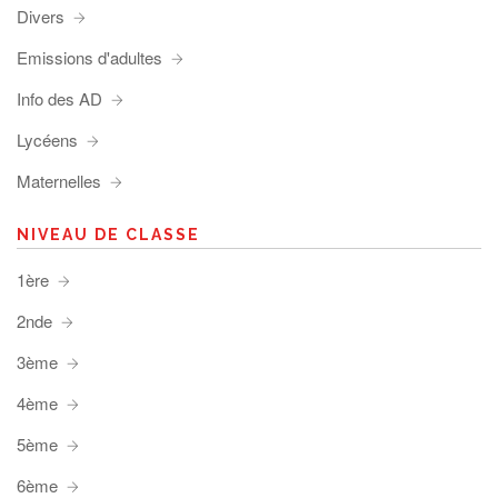
Divers
Emissions d'adultes
Info des AD
Lycéens
Maternelles
NIVEAU DE CLASSE
1ère
2nde
3ème
4ème
5ème
6ème