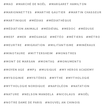
#MAO
#MARCHÉ DE NOËL
#MARGARET HAMILTON
#MARIONNETTES
#MARTHE GAUTIER
#MARTIN CHASSEUR
#MARTINIQUE
#MÉDIAS
#MÉDIATHÈQUE
#MÉDIATION ANIMALE
#MÉDIÉVAL
#MEDOC
#MÉDUSE
#MEEF
#MER
#MÉSANGE
#MÉTÉO
#MÉTIERS
#MÉTRO
#MEURTRE
#MIGRATION
#MILITANTISME
#MINÉRAUX
#MINOTAURE
#MITTERSHEIM
#MONSTRES
#MONT DE MARSAN
#MONTAG
#MONUMENTS
#MOYEN AGE
#MP3
#MUSIQUE
#MY HEROS ACADEMY
#MYSOGINIE
#MYSTÈRES
#MYTHE
#MYTHOLOGIE
#MYTHOLOGIE NORDIQUE
#NAPOLÉON
#NATATION
#NATURE
#NELSON MANDELA
#NICOLAUS
#NOËL
#NOTRE DAME DE PARIS
#NOUVEL AN CHINOIS