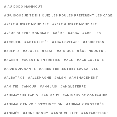
# AU DODO MAMMOUT
#(PUISQUE JE TE DIS QUE) LES POULES PRÉFÈRENT LES CAGES
#1ÈRE GUERRE MONDIALE
#1ERE GUERRE MONDIALE
#2ÈME GUERRE MONDIALE
#6ÈME
#ABBA
#ABEILLES
#ACCUEIL
#ACTUALITÉS
#ADA LOVELACE
#ADDICTION
#ADEPPA
#ADULTE
#AESH
#AFRIQUE
#ÂGE INDUSTRIE
#AGEEM
#AGENT D'ENTRETIEN
#AGN
#AGRICULTURE
#AIDE SOIGNANTE
#AIRES TERRESTRES ÉDUCATIVES
#ALBATROS
#ALLEMAGNE
#ALSH
#AMÉNAGEMENT
#AMITIÉ
#AMOUR
#ANGLAIS
#ANGLETERRE
#ANIMATEUR RADIO
#ANIMAUX
#ANIMAUX DE COMPAGNIE
#ANIMAUX EN VOIE D'EXTINCTION
#ANIMAUX PROTÉGÉS
#ANIMÉS
#ANNE BONNY
#ANOUCH PARÉ
#ANTARCTIQUE