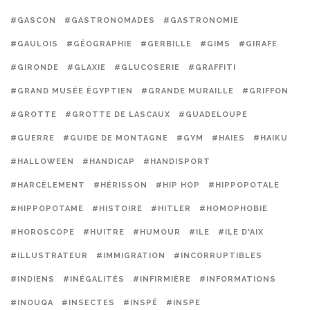
#GASCON
#GASTRONOMADES
#GASTRONOMIE
#GAULOIS
#GÉOGRAPHIE
#GERBILLE
#GIMS
#GIRAFE
#GIRONDE
#GLAXIE
#GLUCOSERIE
#GRAFFITI
#GRAND MUSÉE ÉGYPTIEN
#GRANDE MURAILLE
#GRIFFON
#GROTTE
#GROTTE DE LASCAUX
#GUADELOUPE
#GUERRE
#GUIDE DE MONTAGNE
#GYM
#HAIES
#HAIKU
#HALLOWEEN
#HANDICAP
#HANDISPORT
#HARCÈLEMENT
#HÉRISSON
#HIP HOP
#HIPPOPOTALE
#HIPPOPOTAME
#HISTOIRE
#HITLER
#HOMOPHOBIE
#HOROSCOPE
#HUITRE
#HUMOUR
#ILE
#ILE D'AIX
#ILLUSTRATEUR
#IMMIGRATION
#INCORRUPTIBLES
#INDIENS
#INÉGALITÉS
#INFIRMIÈRE
#INFORMATIONS
#INOUQA
#INSECTES
#INSPÉ
#INSPE