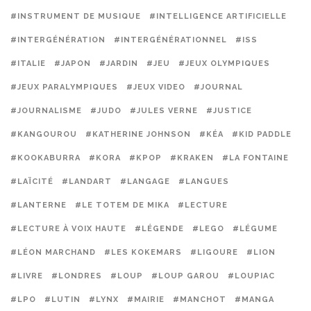
#INSTRUMENT DE MUSIQUE
#INTELLIGENCE ARTIFICIELLE
#INTERGÉNÉRATION
#INTERGÉNÉRATIONNEL
#ISS
#ITALIE
#JAPON
#JARDIN
#JEU
#JEUX OLYMPIQUES
#JEUX PARALYMPIQUES
#JEUX VIDEO
#JOURNAL
#JOURNALISME
#JUDO
#JULES VERNE
#JUSTICE
#KANGOUROU
#KATHERINE JOHNSON
#KÉA
#KID PADDLE
#KOOKABURRA
#KORA
#KPOP
#KRAKEN
#LA FONTAINE
#LAÏCITÉ
#LANDART
#LANGAGE
#LANGUES
#LANTERNE
#LE TOTEM DE MIKA
#LECTURE
#LECTURE À VOIX HAUTE
#LÉGENDE
#LEGO
#LÉGUME
#LÉON MARCHAND
#LES KOKEMARS
#LIGOURE
#LION
#LIVRE
#LONDRES
#LOUP
#LOUP GAROU
#LOUPIAC
#LPO
#LUTIN
#LYNX
#MAIRIE
#MANCHOT
#MANGA