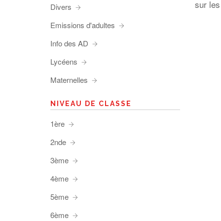
sur le
Divers
Emissions d'adultes
Info des AD
Lycéens
Maternelles
NIVEAU DE CLASSE
1ère
2nde
3ème
4ème
5ème
6ème