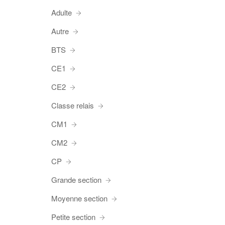
Adulte
Autre
BTS
CE1
CE2
Classe relais
CM1
CM2
CP
Grande section
Moyenne section
Petite section