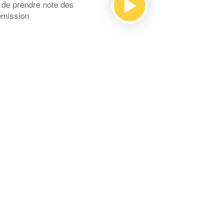
 de prendre note des
émission