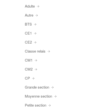
Adulte
Autre
BTS
CE1
CE2
Classe relais
CM1
CM2
CP
Grande section
Moyenne section
Petite section