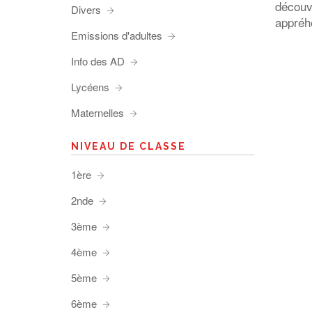
découv
Divers
appréh
Emissions d'adultes
Info des AD
Lycéens
Maternelles
NIVEAU DE CLASSE
1ère
2nde
3ème
4ème
5ème
6ème