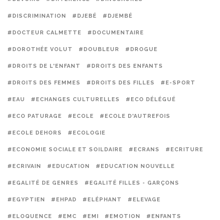
#DISCRIMINATION
#DJEBÉ
#DJEMBÉ
#DOCTEUR CALMETTE
#DOCUMENTAIRE
#DOROTHÉE VOLUT
#DOUBLEUR
#DROGUE
#DROITS DE L'ENFANT
#DROITS DES ENFANTS
#DROITS DES FEMMES
#DROITS DES FILLES
#E-SPORT
#EAU
#ECHANGES CULTURELLES
#ECO DÉLÉGUÉ
#ECO PATURAGE
#ECOLE
#ECOLE D'AUTREFOIS
#ECOLE DEHORS
#ECOLOGIE
#ECONOMIE SOCIALE ET SOILDAIRE
#ECRANS
#ECRITURE
#ECRIVAIN
#EDUCATION
#EDUCATION NOUVELLE
#EGALITÉ DE GENRES
#EGALITÉ FILLES - GARÇONS
#EGYPTIEN
#EHPAD
#ELÉPHANT
#ELEVAGE
#ELOQUENCE
#EMC
#EMI
#EMOTION
#ENFANTS