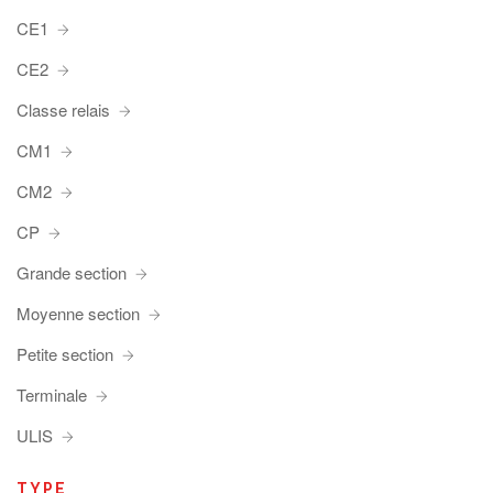
CE1
CE2
Classe relais
CM1
CM2
CP
Grande section
Moyenne section
Petite section
Terminale
ULIS
TYPE