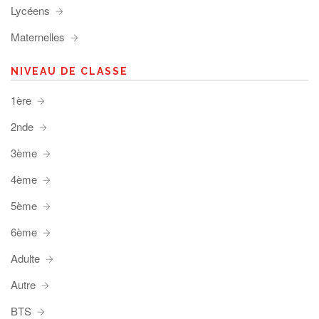
Lycéens
Maternelles
NIVEAU DE CLASSE
1ère
2nde
3ème
4ème
5ème
6ème
Adulte
Autre
BTS