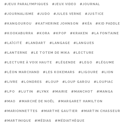
#JEUX PARALYMPIQUES
#JEUX VIDEO
#JOURNAL
#JOURNALISME
#JUDO
#JULES VERNE
#JUSTICE
#KANGOUROU
#KATHERINE JOHNSON
#KÉA
#KID PADDLE
#KOOKABURRA
#KORA
#KPOP
#KRAKEN
#LA FONTAINE
#LAÏCITÉ
#LANDART
#LANGAGE
#LANGUES
#LANTERNE
#LE TOTEM DE MIKA
#LECTURE
#LECTURE À VOIX HAUTE
#LÉGENDE
#LEGO
#LÉGUME
#LÉON MARCHAND
#LES KOKEMARS
#LIGOURE
#LION
#LIVRE
#LONDRES
#LOUP
#LOUP GAROU
#LOUPIAC
#LPO
#LUTIN
#LYNX
#MAIRIE
#MANCHOT
#MANGA
#MAO
#MARCHÉ DE NOËL
#MARGARET HAMILTON
#MARIONNETTES
#MARTHE GAUTIER
#MARTIN CHASSEUR
#MARTINIQUE
#MÉDIAS
#MÉDIATHÈQUE