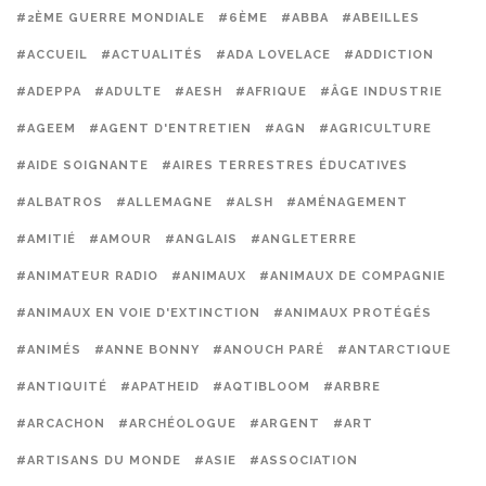
#2ÈME GUERRE MONDIALE
#6ÈME
#ABBA
#ABEILLES
#ACCUEIL
#ACTUALITÉS
#ADA LOVELACE
#ADDICTION
#ADEPPA
#ADULTE
#AESH
#AFRIQUE
#ÂGE INDUSTRIE
#AGEEM
#AGENT D'ENTRETIEN
#AGN
#AGRICULTURE
#AIDE SOIGNANTE
#AIRES TERRESTRES ÉDUCATIVES
#ALBATROS
#ALLEMAGNE
#ALSH
#AMÉNAGEMENT
#AMITIÉ
#AMOUR
#ANGLAIS
#ANGLETERRE
#ANIMATEUR RADIO
#ANIMAUX
#ANIMAUX DE COMPAGNIE
#ANIMAUX EN VOIE D'EXTINCTION
#ANIMAUX PROTÉGÉS
#ANIMÉS
#ANNE BONNY
#ANOUCH PARÉ
#ANTARCTIQUE
#ANTIQUITÉ
#APATHEID
#AQTIBLOOM
#ARBRE
#ARCACHON
#ARCHÉOLOGUE
#ARGENT
#ART
#ARTISANS DU MONDE
#ASIE
#ASSOCIATION