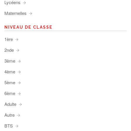
Lycéens
Maternelles
NIVEAU DE CLASSE
1ère
2nde
3ème
4ème
5ème
6ème
Adulte
Autre
BTS