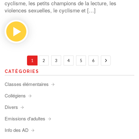
cyclisme, les petits champions de la lecture, les
violences sexuelles, le cyclisme et […]
1
2
3
4
5
6
CATÉGORIES
Classes élémentaires
Collégiens
Divers
Emissions d'adultes
Info des AD