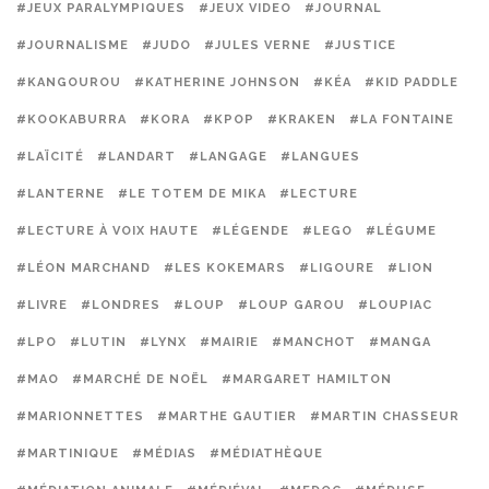
#JEUX PARALYMPIQUES
#JEUX VIDEO
#JOURNAL
#JOURNALISME
#JUDO
#JULES VERNE
#JUSTICE
#KANGOUROU
#KATHERINE JOHNSON
#KÉA
#KID PADDLE
#KOOKABURRA
#KORA
#KPOP
#KRAKEN
#LA FONTAINE
#LAÏCITÉ
#LANDART
#LANGAGE
#LANGUES
#LANTERNE
#LE TOTEM DE MIKA
#LECTURE
#LECTURE À VOIX HAUTE
#LÉGENDE
#LEGO
#LÉGUME
#LÉON MARCHAND
#LES KOKEMARS
#LIGOURE
#LION
#LIVRE
#LONDRES
#LOUP
#LOUP GAROU
#LOUPIAC
#LPO
#LUTIN
#LYNX
#MAIRIE
#MANCHOT
#MANGA
#MAO
#MARCHÉ DE NOËL
#MARGARET HAMILTON
#MARIONNETTES
#MARTHE GAUTIER
#MARTIN CHASSEUR
#MARTINIQUE
#MÉDIAS
#MÉDIATHÈQUE