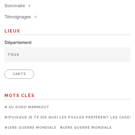
Sommaire
Témoignages
LIEUX
Département
CARTE
MOTS CLÉS
# AU DODO MAMMOUT
#(PUISQUE JE TE DIS QUE) LES POULES PRÉFÈRENT LES CAGES
#1ERE GUERRE MONDIALE
#1ÈRE GUERRE MONDIALE