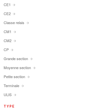
CE1
CE2
Classe relais
CM1
CM2
CP
Grande section
Moyenne section
Petite section
Terminale
ULIS
TYPE