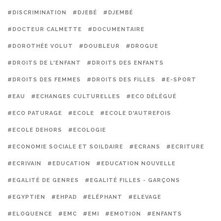
#DISCRIMINATION
#DJEBÉ
#DJEMBÉ
#DOCTEUR CALMETTE
#DOCUMENTAIRE
#DOROTHÉE VOLUT
#DOUBLEUR
#DROGUE
#DROITS DE L'ENFANT
#DROITS DES ENFANTS
#DROITS DES FEMMES
#DROITS DES FILLES
#E-SPORT
#EAU
#ECHANGES CULTURELLES
#ECO DÉLÉGUÉ
#ECO PATURAGE
#ECOLE
#ECOLE D'AUTREFOIS
#ECOLE DEHORS
#ECOLOGIE
#ECONOMIE SOCIALE ET SOILDAIRE
#ECRANS
#ECRITURE
#ECRIVAIN
#EDUCATION
#EDUCATION NOUVELLE
#EGALITÉ DE GENRES
#EGALITÉ FILLES - GARÇONS
#EGYPTIEN
#EHPAD
#ELÉPHANT
#ELEVAGE
#ELOQUENCE
#EMC
#EMI
#EMOTION
#ENFANTS