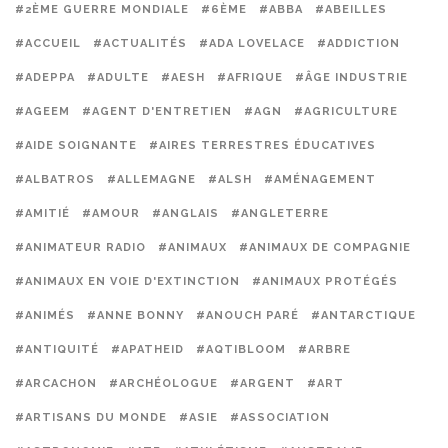
#2ÈME GUERRE MONDIALE
#6ÈME
#ABBA
#ABEILLES
#ACCUEIL
#ACTUALITÉS
#ADA LOVELACE
#ADDICTION
#ADEPPA
#ADULTE
#AESH
#AFRIQUE
#ÂGE INDUSTRIE
#AGEEM
#AGENT D'ENTRETIEN
#AGN
#AGRICULTURE
#AIDE SOIGNANTE
#AIRES TERRESTRES ÉDUCATIVES
#ALBATROS
#ALLEMAGNE
#ALSH
#AMÉNAGEMENT
#AMITIÉ
#AMOUR
#ANGLAIS
#ANGLETERRE
#ANIMATEUR RADIO
#ANIMAUX
#ANIMAUX DE COMPAGNIE
#ANIMAUX EN VOIE D'EXTINCTION
#ANIMAUX PROTÉGÉS
#ANIMÉS
#ANNE BONNY
#ANOUCH PARÉ
#ANTARCTIQUE
#ANTIQUITÉ
#APATHEID
#AQTIBLOOM
#ARBRE
#ARCACHON
#ARCHÉOLOGUE
#ARGENT
#ART
#ARTISANS DU MONDE
#ASIE
#ASSOCIATION