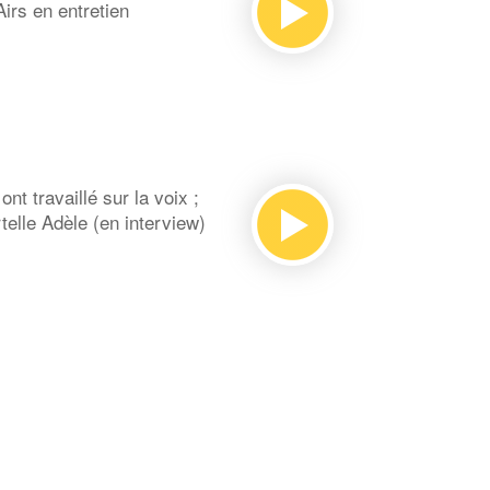
rs en entretien
t travaillé sur la voix ;
elle Adèle (en interview)