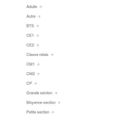
Adulte
Autre
BTS
CE1
CE2
Classe relais
CM1
CM2
CP
Grande section
Moyenne section
Petite section