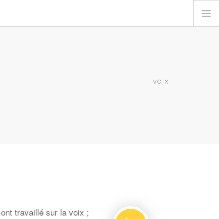
VOIX
t travaillé sur la voix ;