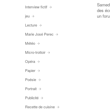
Samedi 
Interview fictif
des éc
un foru
jeu
Lecture
Marie José Perec
Météo
Micro-trottoir
Opéra
Papier
Poésie
Portrait
Publicité
Recette de cuisine