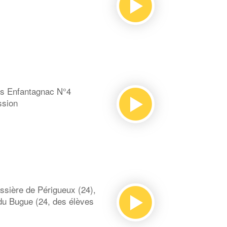
s Enfantagnac N°4
ssion
ssière de Périgueux (24),
 du Bugue (24, des élèves