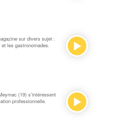
magazine sur divers sujet :
nt et les gastronomades.
Meymac (19) s’intéressent
sation professionnelle.