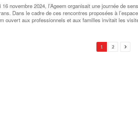
16 novembre 2024, l’Ageem organisait une journée de sensibil
rans. Dans le cadre de ces rencontres proposées à l’espac
m ouvert aux professionnels et aux familles invitait les visi
1
2