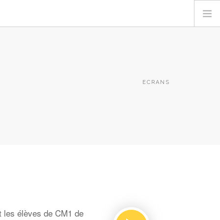
ECRANS
t les élèves de CM1 de