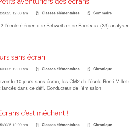
Petits aventuriers des écrans
12/2025 12:00 am
Classes élémentaires
Sommaire
 l’école élémentaire Schweitzer de Bordeaux (33) analysent 
ours sans écran
06/2025 12:00 am
Classes élémentaires
Chronique
voir lu 10 jours sans écran, les CM2 de l’école René Millet
t lancés dans ce défi. Conducteur de l’émission
Ecrans c’est méchant !
05/2025 12:00 am
Classes élémentaires
Chronique