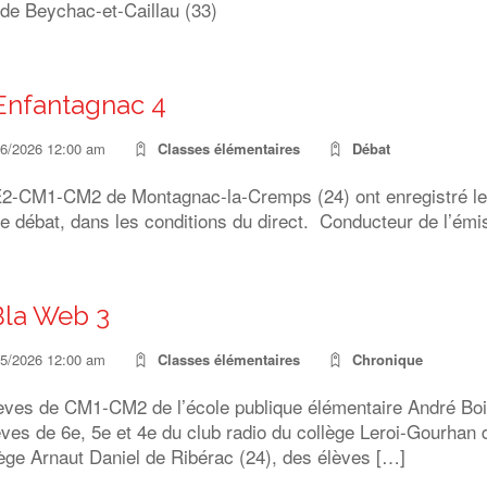
 de Beychac-et-Caillau (33)
Enfantagnac 4
06/2026 12:00 am
Classes élémentaires
Débat
2-CM1-CM2 de Montagnac-la-Cremps (24) ont enregistré le
e débat, dans les conditions du direct. Conducteur de l’émi
Bla Web 3
05/2026 12:00 am
Classes élémentaires
Chronique
èves de CM1-CM2 de l’école publique élémentaire André Boi
ves de 6e, 5e et 4e du club radio du collège Leroi-Gourhan
ège Arnaut Daniel de Ribérac (24), des élèves […]