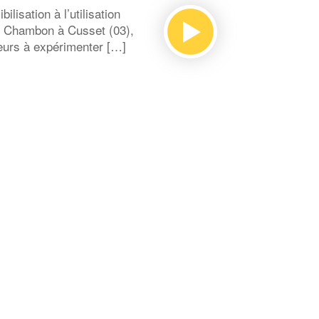
isation à l’utilisation
e Chambon à Cusset (03),
teurs à expérimenter […]