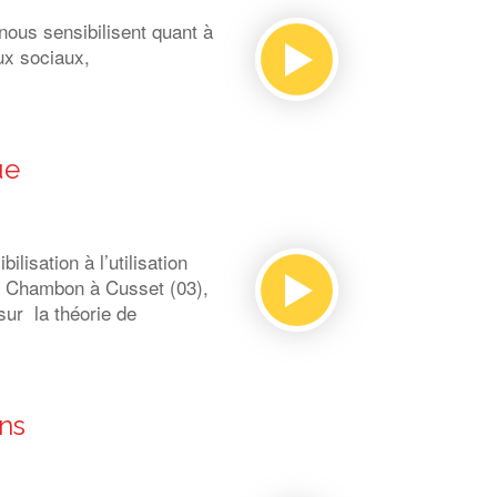
ous sensibilisent quant à
ux sociaux,
ue
isation à l’utilisation
e Chambon à Cusset (03),
ur la théorie de
ns