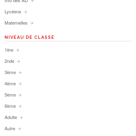
Info des AD
Lycéens
Maternelles
NIVEAU DE CLASSE
1ère
2nde
3ème
4ème
5ème
6ème
Adulte
Autre