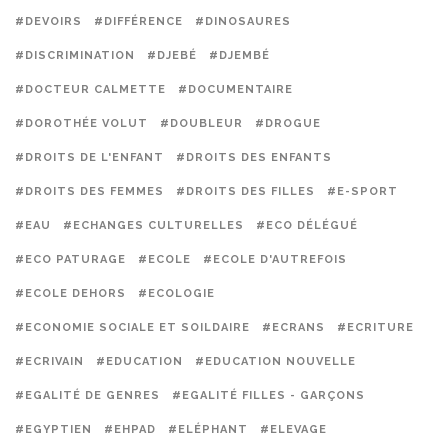
#DEVOIRS
#DIFFÉRENCE
#DINOSAURES
#DISCRIMINATION
#DJEBÉ
#DJEMBÉ
#DOCTEUR CALMETTE
#DOCUMENTAIRE
#DOROTHÉE VOLUT
#DOUBLEUR
#DROGUE
#DROITS DE L'ENFANT
#DROITS DES ENFANTS
#DROITS DES FEMMES
#DROITS DES FILLES
#E-SPORT
#EAU
#ECHANGES CULTURELLES
#ECO DÉLÉGUÉ
#ECO PATURAGE
#ECOLE
#ECOLE D'AUTREFOIS
#ECOLE DEHORS
#ECOLOGIE
#ECONOMIE SOCIALE ET SOILDAIRE
#ECRANS
#ECRITURE
#ECRIVAIN
#EDUCATION
#EDUCATION NOUVELLE
#EGALITÉ DE GENRES
#EGALITÉ FILLES - GARÇONS
#EGYPTIEN
#EHPAD
#ELÉPHANT
#ELEVAGE