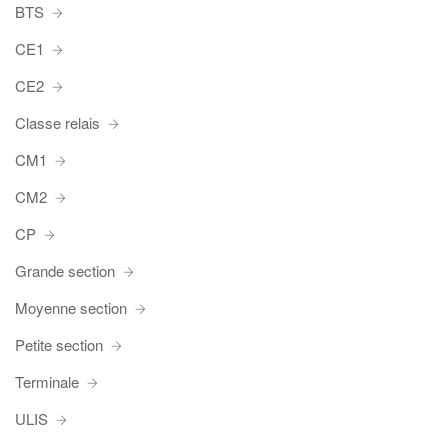
BTS
CE1
CE2
Classe relais
CM1
CM2
CP
Grande section
Moyenne section
Petite section
Terminale
ULIS