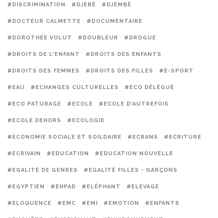
#DISCRIMINATION
#DJEBÉ
#DJEMBÉ
#DOCTEUR CALMETTE
#DOCUMENTAIRE
#DOROTHÉE VOLUT
#DOUBLEUR
#DROGUE
#DROITS DE L'ENFANT
#DROITS DES ENFANTS
#DROITS DES FEMMES
#DROITS DES FILLES
#E-SPORT
#EAU
#ECHANGES CULTURELLES
#ECO DÉLÉGUÉ
#ECO PATURAGE
#ECOLE
#ECOLE D'AUTREFOIS
#ECOLE DEHORS
#ECOLOGIE
#ECONOMIE SOCIALE ET SOILDAIRE
#ECRANS
#ECRITURE
#ECRIVAIN
#EDUCATION
#EDUCATION NOUVELLE
#EGALITÉ DE GENRES
#EGALITÉ FILLES - GARÇONS
#EGYPTIEN
#EHPAD
#ELÉPHANT
#ELEVAGE
#ELOQUENCE
#EMC
#EMI
#EMOTION
#ENFANTS