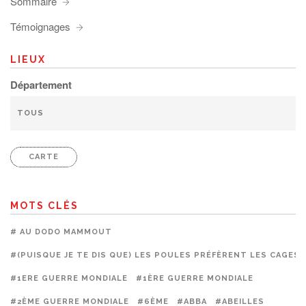
Sommaire
Témoignages
LIEUX
Département
CARTE
MOTS CLÉS
# AU DODO MAMMOUT
#(PUISQUE JE TE DIS QUE) LES POULES PRÉFÈRENT LES CAGES
#1ERE GUERRE MONDIALE
#1ÈRE GUERRE MONDIALE
#2ÈME GUERRE MONDIALE
#6ÈME
#ABBA
#ABEILLES