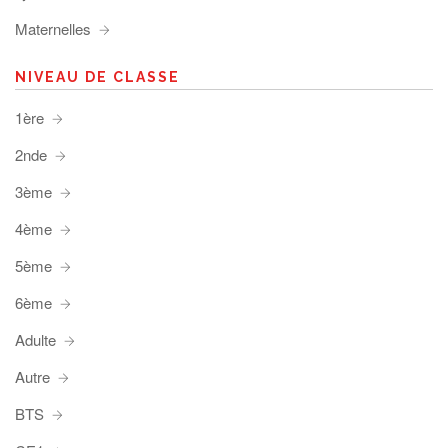
Maternelles
NIVEAU DE CLASSE
1ère
2nde
3ème
4ème
5ème
6ème
Adulte
Autre
BTS