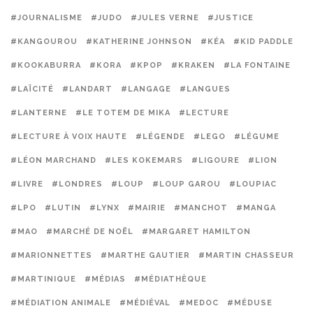
#JOURNALISME
#JUDO
#JULES VERNE
#JUSTICE
#KANGOUROU
#KATHERINE JOHNSON
#KÉA
#KID PADDLE
#KOOKABURRA
#KORA
#KPOP
#KRAKEN
#LA FONTAINE
#LAÏCITÉ
#LANDART
#LANGAGE
#LANGUES
#LANTERNE
#LE TOTEM DE MIKA
#LECTURE
#LECTURE À VOIX HAUTE
#LÉGENDE
#LEGO
#LÉGUME
#LÉON MARCHAND
#LES KOKEMARS
#LIGOURE
#LION
#LIVRE
#LONDRES
#LOUP
#LOUP GAROU
#LOUPIAC
#LPO
#LUTIN
#LYNX
#MAIRIE
#MANCHOT
#MANGA
#MAO
#MARCHÉ DE NOËL
#MARGARET HAMILTON
#MARIONNETTES
#MARTHE GAUTIER
#MARTIN CHASSEUR
#MARTINIQUE
#MÉDIAS
#MÉDIATHÈQUE
#MÉDIATION ANIMALE
#MÉDIÉVAL
#MEDOC
#MÉDUSE