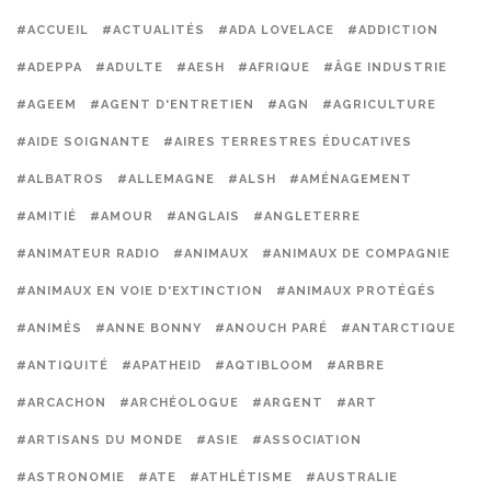
#ACCUEIL
#ACTUALITÉS
#ADA LOVELACE
#ADDICTION
#ADEPPA
#ADULTE
#AESH
#AFRIQUE
#ÂGE INDUSTRIE
#AGEEM
#AGENT D'ENTRETIEN
#AGN
#AGRICULTURE
#AIDE SOIGNANTE
#AIRES TERRESTRES ÉDUCATIVES
#ALBATROS
#ALLEMAGNE
#ALSH
#AMÉNAGEMENT
#AMITIÉ
#AMOUR
#ANGLAIS
#ANGLETERRE
#ANIMATEUR RADIO
#ANIMAUX
#ANIMAUX DE COMPAGNIE
#ANIMAUX EN VOIE D'EXTINCTION
#ANIMAUX PROTÉGÉS
#ANIMÉS
#ANNE BONNY
#ANOUCH PARÉ
#ANTARCTIQUE
#ANTIQUITÉ
#APATHEID
#AQTIBLOOM
#ARBRE
#ARCACHON
#ARCHÉOLOGUE
#ARGENT
#ART
#ARTISANS DU MONDE
#ASIE
#ASSOCIATION
#ASTRONOMIE
#ATE
#ATHLÉTISME
#AUSTRALIE