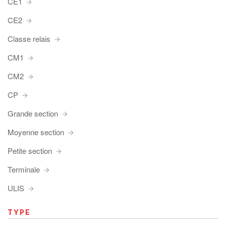
CE1
CE2
Classe relais
CM1
CM2
CP
Grande section
Moyenne section
Petite section
Terminale
ULIS
TYPE