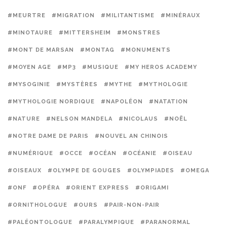
#MEURTRE
#MIGRATION
#MILITANTISME
#MINÉRAUX
#MINOTAURE
#MITTERSHEIM
#MONSTRES
#MONT DE MARSAN
#MONTAG
#MONUMENTS
#MOYEN AGE
#MP3
#MUSIQUE
#MY HEROS ACADEMY
#MYSOGINIE
#MYSTÈRES
#MYTHE
#MYTHOLOGIE
#MYTHOLOGIE NORDIQUE
#NAPOLÉON
#NATATION
#NATURE
#NELSON MANDELA
#NICOLAUS
#NOËL
#NOTRE DAME DE PARIS
#NOUVEL AN CHINOIS
#NUMÉRIQUE
#OCCE
#OCÉAN
#OCÉANIE
#OISEAU
#OISEAUX
#OLYMPE DE GOUGES
#OLYMPIADES
#OMEGA
#ONF
#OPÉRA
#ORIENT EXPRESS
#ORIGAMI
#ORNITHOLOGUE
#OURS
#PAIR-NON-PAIR
#PALÉONTOLOGUE
#PARALYMPIQUE
#PARANORMAL