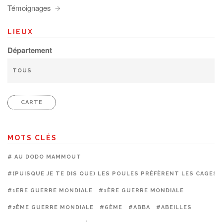
Témoignages
LIEUX
Département
CARTE
MOTS CLÉS
# AU DODO MAMMOUT
#(PUISQUE JE TE DIS QUE) LES POULES PRÉFÈRENT LES CAGES
#1ERE GUERRE MONDIALE
#1ÈRE GUERRE MONDIALE
#2ÈME GUERRE MONDIALE
#6ÈME
#ABBA
#ABEILLES