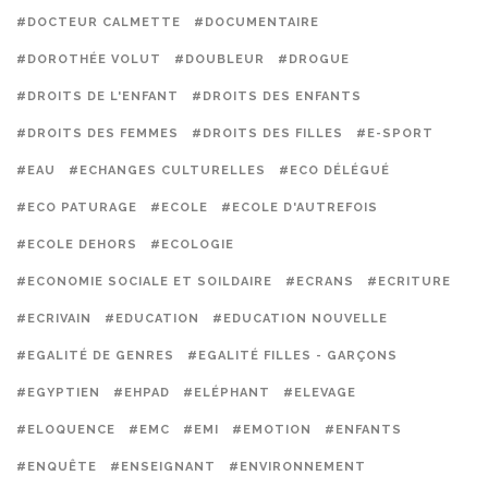
#DOCTEUR CALMETTE
#DOCUMENTAIRE
#DOROTHÉE VOLUT
#DOUBLEUR
#DROGUE
#DROITS DE L'ENFANT
#DROITS DES ENFANTS
#DROITS DES FEMMES
#DROITS DES FILLES
#E-SPORT
#EAU
#ECHANGES CULTURELLES
#ECO DÉLÉGUÉ
#ECO PATURAGE
#ECOLE
#ECOLE D'AUTREFOIS
#ECOLE DEHORS
#ECOLOGIE
#ECONOMIE SOCIALE ET SOILDAIRE
#ECRANS
#ECRITURE
#ECRIVAIN
#EDUCATION
#EDUCATION NOUVELLE
#EGALITÉ DE GENRES
#EGALITÉ FILLES - GARÇONS
#EGYPTIEN
#EHPAD
#ELÉPHANT
#ELEVAGE
#ELOQUENCE
#EMC
#EMI
#EMOTION
#ENFANTS
#ENQUÊTE
#ENSEIGNANT
#ENVIRONNEMENT