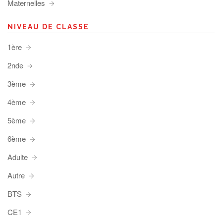
Maternelles
NIVEAU DE CLASSE
1ère
2nde
3ème
4ème
5ème
6ème
Adulte
Autre
BTS
CE1