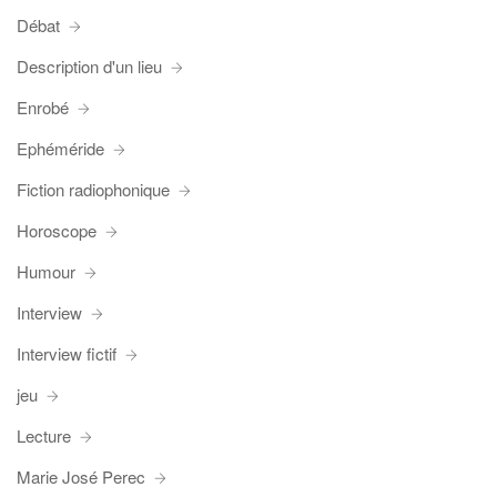
Débat
Description d'un lieu
Enrobé
Ephéméride
Fiction radiophonique
Horoscope
Humour
Interview
Interview fictif
jeu
Lecture
Marie José Perec