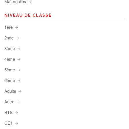
Maternelles
NIVEAU DE CLASSE
1ère
2nde
3ème
4ème
5ème
6ème
Adulte
Autre
BTS
CE1