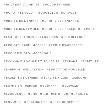
#DOCTEUR CALMETTE
#DOCUMENTAIRE
#DOROTHÉE VOLUT
#DOUBLEUR
#DROGUE
#DROITS DE L'ENFANT
#DROITS DES ENFANTS
#DROITS DES FEMMES
#DROITS DES FILLES
#E-SPORT
#EAU
#ECHANGES CULTURELLES
#ECO DÉLÉGUÉ
#ECO PATURAGE
#ECOLE
#ECOLE D'AUTREFOIS
#ECOLE DEHORS
#ECOLOGIE
#ECONOMIE SOCIALE ET SOILDAIRE
#ECRANS
#ECRITURE
#ECRIVAIN
#EDUCATION
#EDUCATION NOUVELLE
#EGALITÉ DE GENRES
#EGALITÉ FILLES - GARÇONS
#EGYPTIEN
#EHPAD
#ELÉPHANT
#ELEVAGE
#ELOQUENCE
#EMC
#EMI
#EMOTION
#ENFANTS
#ENQUÊTE
#ENSEIGNANT
#ENVIRONNEMENT