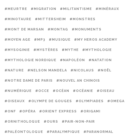
#MEURTRE
#MIGRATION
#MILITANTISME
#MINÉRAUX
#MINOTAURE
#MITTERSHEIM
#MONSTRES
#MONT DE MARSAN
#MONTAG
#MONUMENTS
#MOYEN AGE
#MP3
#MUSIQUE
#MY HEROS ACADEMY
#MYSOGINIE
#MYSTÈRES
#MYTHE
#MYTHOLOGIE
#MYTHOLOGIE NORDIQUE
#NAPOLÉON
#NATATION
#NATURE
#NELSON MANDELA
#NICOLAUS
#NOËL
#NOTRE DAME DE PARIS
#NOUVEL AN CHINOIS
#NUMÉRIQUE
#OCCE
#OCÉAN
#OCÉANIE
#OISEAU
#OISEAUX
#OLYMPE DE GOUGES
#OLYMPIADES
#OMEGA
#ONF
#OPÉRA
#ORIENT EXPRESS
#ORIGAMI
#ORNITHOLOGUE
#OURS
#PAIR-NON-PAIR
#PALÉONTOLOGUE
#PARALYMPIQUE
#PARANORMAL