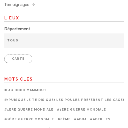
Témoignages
LIEUX
Département
CARTE
MOTS CLÉS
# AU DODO MAMMOUT
#(PUISQUE JE TE DIS QUE) LES POULES PRÉFÈRENT LES CAGES
#1ÈRE GUERRE MONDIALE
#1ERE GUERRE MONDIALE
#2ÈME GUERRE MONDIALE
#6ÈME
#ABBA
#ABEILLES