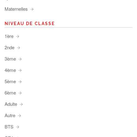
Maternelles
NIVEAU DE CLASSE
1ère
2nde
3ème
4ème
5ème
6ème
Adulte
Autre
BTS