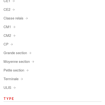
CE1
CE2
Classe relais
CM1
CM2
CP
Grande section
Moyenne section
Petite section
Terminale
ULIS
TYPE