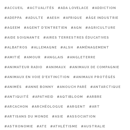
#ACCUEIL
#ACTUALITÉS
#ADA LOVELACE
#ADDICTION
#ADEPPA
#ADULTE
#AESH
#AFRIQUE
#ÂGE INDUSTRIE
#AGEEM
#AGENT D'ENTRETIEN
#AGN
#AGRICULTURE
#AIDE SOIGNANTE
#AIRES TERRESTRES ÉDUCATIVES
#ALBATROS
#ALLEMAGNE
#ALSH
#AMÉNAGEMENT
#AMITIÉ
#AMOUR
#ANGLAIS
#ANGLETERRE
#ANIMATEUR RADIO
#ANIMAUX
#ANIMAUX DE COMPAGNIE
#ANIMAUX EN VOIE D'EXTINCTION
#ANIMAUX PROTÉGÉS
#ANIMÉS
#ANNE BONNY
#ANOUCH PARÉ
#ANTARCTIQUE
#ANTIQUITÉ
#APATHEID
#AQTIBLOOM
#ARBRE
#ARCACHON
#ARCHÉOLOGUE
#ARGENT
#ART
#ARTISANS DU MONDE
#ASIE
#ASSOCIATION
#ASTRONOMIE
#ATE
#ATHLÉTISME
#AUSTRALIE