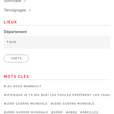
Sommaire
Témoignages
LIEUX
Département
CARTE
MOTS CLÉS
# AU DODO MAMMOUT
#(PUISQUE JE TE DIS QUE) LES POULES PRÉFÈRENT LES CAGES
#1ERE GUERRE MONDIALE
#1ÈRE GUERRE MONDIALE
#2ÈME GUERRE MONDIALE
#6ÈME
#ABBA
#ABEILLES