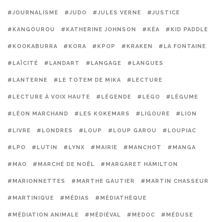
#JOURNALISME
#JUDO
#JULES VERNE
#JUSTICE
#KANGOUROU
#KATHERINE JOHNSON
#KÉA
#KID PADDLE
#KOOKABURRA
#KORA
#KPOP
#KRAKEN
#LA FONTAINE
#LAÏCITÉ
#LANDART
#LANGAGE
#LANGUES
#LANTERNE
#LE TOTEM DE MIKA
#LECTURE
#LECTURE À VOIX HAUTE
#LÉGENDE
#LEGO
#LÉGUME
#LÉON MARCHAND
#LES KOKEMARS
#LIGOURE
#LION
#LIVRE
#LONDRES
#LOUP
#LOUP GAROU
#LOUPIAC
#LPO
#LUTIN
#LYNX
#MAIRIE
#MANCHOT
#MANGA
#MAO
#MARCHÉ DE NOËL
#MARGARET HAMILTON
#MARIONNETTES
#MARTHE GAUTIER
#MARTIN CHASSEUR
#MARTINIQUE
#MÉDIAS
#MÉDIATHÈQUE
#MÉDIATION ANIMALE
#MÉDIÉVAL
#MEDOC
#MÉDUSE