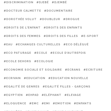
#DISCRIMINATION
#DJEBÉ
#DJEMBÉ
#DOCTEUR CALMETTE
#DOCUMENTAIRE
#DOROTHÉE VOLUT
#DOUBLEUR
#DROGUE
#DROITS DE L'ENFANT
#DROITS DES ENFANTS
#DROITS DES FEMMES
#DROITS DES FILLES
#E-SPORT
#EAU
#ECHANGES CULTURELLES
#ECO DÉLÉGUÉ
#ECO PATURAGE
#ECOLE
#ECOLE D'AUTREFOIS
#ECOLE DEHORS
#ECOLOGIE
#ECONOMIE SOCIALE ET SOILDAIRE
#ECRANS
#ECRITURE
#ECRIVAIN
#EDUCATION
#EDUCATION NOUVELLE
#EGALITÉ DE GENRES
#EGALITÉ FILLES - GARÇONS
#EGYPTIEN
#EHPAD
#ELÉPHANT
#ELEVAGE
#ELOQUENCE
#EMC
#EMI
#EMOTION
#ENFANTS