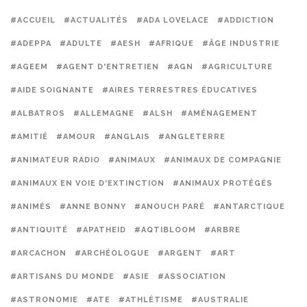
#ACCUEIL
#ACTUALITÉS
#ADA LOVELACE
#ADDICTION
#ADEPPA
#ADULTE
#AESH
#AFRIQUE
#ÂGE INDUSTRIE
#AGEEM
#AGENT D'ENTRETIEN
#AGN
#AGRICULTURE
#AIDE SOIGNANTE
#AIRES TERRESTRES ÉDUCATIVES
#ALBATROS
#ALLEMAGNE
#ALSH
#AMÉNAGEMENT
#AMITIÉ
#AMOUR
#ANGLAIS
#ANGLETERRE
#ANIMATEUR RADIO
#ANIMAUX
#ANIMAUX DE COMPAGNIE
#ANIMAUX EN VOIE D'EXTINCTION
#ANIMAUX PROTÉGÉS
#ANIMÉS
#ANNE BONNY
#ANOUCH PARÉ
#ANTARCTIQUE
#ANTIQUITÉ
#APATHEID
#AQTIBLOOM
#ARBRE
#ARCACHON
#ARCHÉOLOGUE
#ARGENT
#ART
#ARTISANS DU MONDE
#ASIE
#ASSOCIATION
#ASTRONOMIE
#ATE
#ATHLÉTISME
#AUSTRALIE