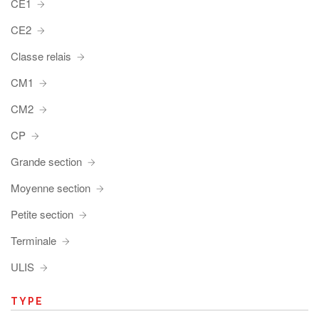
CE1
CE2
Classe relais
CM1
CM2
CP
Grande section
Moyenne section
Petite section
Terminale
ULIS
TYPE