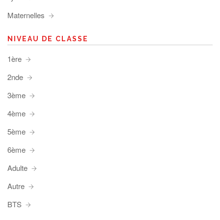
Maternelles
NIVEAU DE CLASSE
1ère
2nde
3ème
4ème
5ème
6ème
Adulte
Autre
BTS