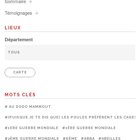
Sommaire
Témoignages
LIEUX
Département
CARTE
MOTS CLÉS
# AU DODO MAMMOUT
#(PUISQUE JE TE DIS QUE) LES POULES PRÉFÈRENT LES CAGES
#1ERE GUERRE MONDIALE
#1ÈRE GUERRE MONDIALE
#2ÈME GUERRE MONDIALE
#6ÈME
#ABBA
#ABEILLES