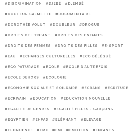
#DISCRIMINATION
#DJEBÉ
#DJEMBÉ
#DOCTEUR CALMETTE
#DOCUMENTAIRE
#DOROTHÉE VOLUT
#DOUBLEUR
#DROGUE
#DROITS DE L'ENFANT
#DROITS DES ENFANTS
#DROITS DES FEMMES
#DROITS DES FILLES
#E-SPORT
#EAU
#ECHANGES CULTURELLES
#ECO DÉLÉGUÉ
#ECO PATURAGE
#ECOLE
#ECOLE D'AUTREFOIS
#ECOLE DEHORS
#ECOLOGIE
#ECONOMIE SOCIALE ET SOILDAIRE
#ECRANS
#ECRITURE
#ECRIVAIN
#EDUCATION
#EDUCATION NOUVELLE
#EGALITÉ DE GENRES
#EGALITÉ FILLES - GARÇONS
#EGYPTIEN
#EHPAD
#ELÉPHANT
#ELEVAGE
#ELOQUENCE
#EMC
#EMI
#EMOTION
#ENFANTS