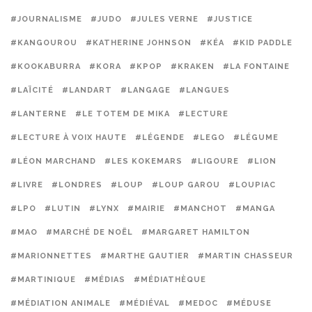
#JOURNALISME
#JUDO
#JULES VERNE
#JUSTICE
#KANGOUROU
#KATHERINE JOHNSON
#KÉA
#KID PADDLE
#KOOKABURRA
#KORA
#KPOP
#KRAKEN
#LA FONTAINE
#LAÏCITÉ
#LANDART
#LANGAGE
#LANGUES
#LANTERNE
#LE TOTEM DE MIKA
#LECTURE
#LECTURE À VOIX HAUTE
#LÉGENDE
#LEGO
#LÉGUME
#LÉON MARCHAND
#LES KOKEMARS
#LIGOURE
#LION
#LIVRE
#LONDRES
#LOUP
#LOUP GAROU
#LOUPIAC
#LPO
#LUTIN
#LYNX
#MAIRIE
#MANCHOT
#MANGA
#MAO
#MARCHÉ DE NOËL
#MARGARET HAMILTON
#MARIONNETTES
#MARTHE GAUTIER
#MARTIN CHASSEUR
#MARTINIQUE
#MÉDIAS
#MÉDIATHÈQUE
#MÉDIATION ANIMALE
#MÉDIÉVAL
#MEDOC
#MÉDUSE