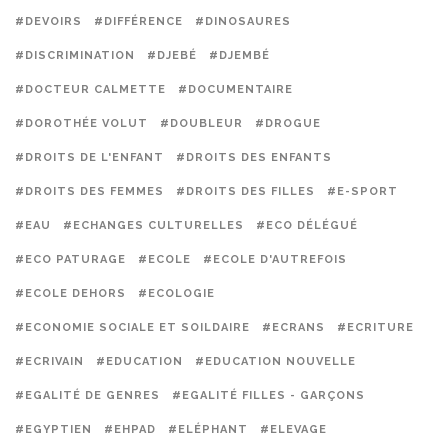
#DEVOIRS
#DIFFÉRENCE
#DINOSAURES
#DISCRIMINATION
#DJEBÉ
#DJEMBÉ
#DOCTEUR CALMETTE
#DOCUMENTAIRE
#DOROTHÉE VOLUT
#DOUBLEUR
#DROGUE
#DROITS DE L'ENFANT
#DROITS DES ENFANTS
#DROITS DES FEMMES
#DROITS DES FILLES
#E-SPORT
#EAU
#ECHANGES CULTURELLES
#ECO DÉLÉGUÉ
#ECO PATURAGE
#ECOLE
#ECOLE D'AUTREFOIS
#ECOLE DEHORS
#ECOLOGIE
#ECONOMIE SOCIALE ET SOILDAIRE
#ECRANS
#ECRITURE
#ECRIVAIN
#EDUCATION
#EDUCATION NOUVELLE
#EGALITÉ DE GENRES
#EGALITÉ FILLES - GARÇONS
#EGYPTIEN
#EHPAD
#ELÉPHANT
#ELEVAGE