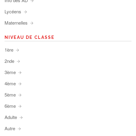
Info des AD
Lycéens
Maternelles
NIVEAU DE CLASSE
1ère
2nde
3ème
4ème
5ème
6ème
Adulte
Autre