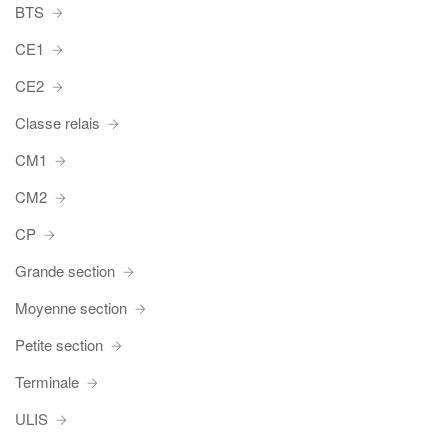
BTS
CE1
CE2
Classe relais
CM1
CM2
CP
Grande section
Moyenne section
Petite section
Terminale
ULIS