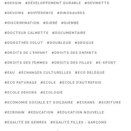
#DESSIN
#DÉVELOPPEMENT DURABLE
#DEVINETTE
#DEVOIRS
#DIFFÉRENCE
#DINOSAURES
#DISCRIMINATION
#DJEBÉ
#DJEMBÉ
#DOCTEUR CALMETTE
#DOCUMENTAIRE
#DOROTHÉE VOLUT
#DOUBLEUR
#DROGUE
#DROITS DE L'ENFANT
#DROITS DES ENFANTS
#DROITS DES FEMMES
#DROITS DES FILLES
#E-SPORT
#EAU
#ECHANGES CULTURELLES
#ECO DÉLÉGUÉ
#ECO PATURAGE
#ECOLE
#ECOLE D'AUTREFOIS
#ECOLE DEHORS
#ECOLOGIE
#ECONOMIE SOCIALE ET SOILDAIRE
#ECRANS
#ECRITURE
#ECRIVAIN
#EDUCATION
#EDUCATION NOUVELLE
#EGALITÉ DE GENRES
#EGALITÉ FILLES - GARÇONS