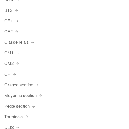
BTS
CE1
CE2
Classe relais
CM1
CM2
CP
Grande section
Moyenne section
Petite section
Terminale
ULIS