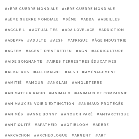
#1ÈRE GUERRE MONDIALE
#1ERE GUERRE MONDIALE
#2ÈME GUERRE MONDIALE
#6ÈME
#ABBA
#ABEILLES
#ACCUEIL
#ACTUALITÉS
#ADA LOVELACE
#ADDICTION
#ADEPPA
#ADULTE
#AESH
#AFRIQUE
#ÂGE INDUSTRIE
#AGEEM
#AGENT D'ENTRETIEN
#AGN
#AGRICULTURE
#AIDE SOIGNANTE
#AIRES TERRESTRES ÉDUCATIVES
#ALBATROS
#ALLEMAGNE
#ALSH
#AMÉNAGEMENT
#AMITIÉ
#AMOUR
#ANGLAIS
#ANGLETERRE
#ANIMATEUR RADIO
#ANIMAUX
#ANIMAUX DE COMPAGNIE
#ANIMAUX EN VOIE D'EXTINCTION
#ANIMAUX PROTÉGÉS
#ANIMÉS
#ANNE BONNY
#ANOUCH PARÉ
#ANTARCTIQUE
#ANTIQUITÉ
#APATHEID
#AQTIBLOOM
#ARBRE
#ARCACHON
#ARCHÉOLOGUE
#ARGENT
#ART