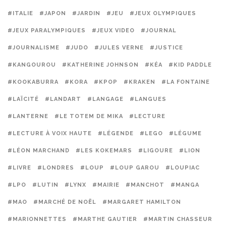
#ITALIE
#JAPON
#JARDIN
#JEU
#JEUX OLYMPIQUES
#JEUX PARALYMPIQUES
#JEUX VIDEO
#JOURNAL
#JOURNALISME
#JUDO
#JULES VERNE
#JUSTICE
#KANGOUROU
#KATHERINE JOHNSON
#KÉA
#KID PADDLE
#KOOKABURRA
#KORA
#KPOP
#KRAKEN
#LA FONTAINE
#LAÏCITÉ
#LANDART
#LANGAGE
#LANGUES
#LANTERNE
#LE TOTEM DE MIKA
#LECTURE
#LECTURE À VOIX HAUTE
#LÉGENDE
#LEGO
#LÉGUME
#LÉON MARCHAND
#LES KOKEMARS
#LIGOURE
#LION
#LIVRE
#LONDRES
#LOUP
#LOUP GAROU
#LOUPIAC
#LPO
#LUTIN
#LYNX
#MAIRIE
#MANCHOT
#MANGA
#MAO
#MARCHÉ DE NOËL
#MARGARET HAMILTON
#MARIONNETTES
#MARTHE GAUTIER
#MARTIN CHASSEUR