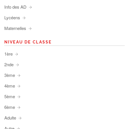
Info des AD
Lycéens
Maternelles
NIVEAU DE CLASSE
1ère
2nde
3ème
4ème
5ème
6ème
Adulte
Autre