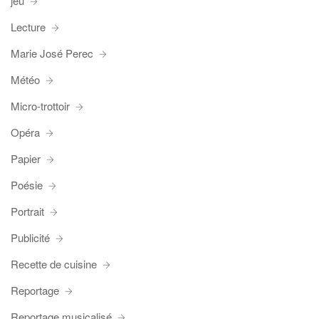
jeu
Lecture
Marie José Perec
Météo
Micro-trottoir
Opéra
Papier
Poésie
Portrait
Publicité
Recette de cuisine
Reportage
Reportage musicalisé