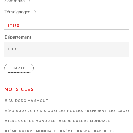
Sommaire
Témoignages
LIEUX
Département
CARTE
MOTS CLÉS
# AU DODO MAMMOUT
#(PUISQUE JE TE DIS QUE) LES POULES PRÉFÈRENT LES CAGES
#1ERE GUERRE MONDIALE
#1ÈRE GUERRE MONDIALE
#2ÈME GUERRE MONDIALE
#6ÈME
#ABBA
#ABEILLES