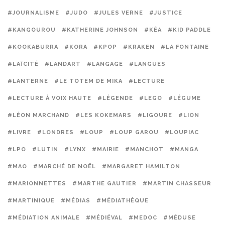
#JOURNALISME
#JUDO
#JULES VERNE
#JUSTICE
#KANGOUROU
#KATHERINE JOHNSON
#KÉA
#KID PADDLE
#KOOKABURRA
#KORA
#KPOP
#KRAKEN
#LA FONTAINE
#LAÏCITÉ
#LANDART
#LANGAGE
#LANGUES
#LANTERNE
#LE TOTEM DE MIKA
#LECTURE
#LECTURE À VOIX HAUTE
#LÉGENDE
#LEGO
#LÉGUME
#LÉON MARCHAND
#LES KOKEMARS
#LIGOURE
#LION
#LIVRE
#LONDRES
#LOUP
#LOUP GAROU
#LOUPIAC
#LPO
#LUTIN
#LYNX
#MAIRIE
#MANCHOT
#MANGA
#MAO
#MARCHÉ DE NOËL
#MARGARET HAMILTON
#MARIONNETTES
#MARTHE GAUTIER
#MARTIN CHASSEUR
#MARTINIQUE
#MÉDIAS
#MÉDIATHÈQUE
#MÉDIATION ANIMALE
#MÉDIÉVAL
#MEDOC
#MÉDUSE