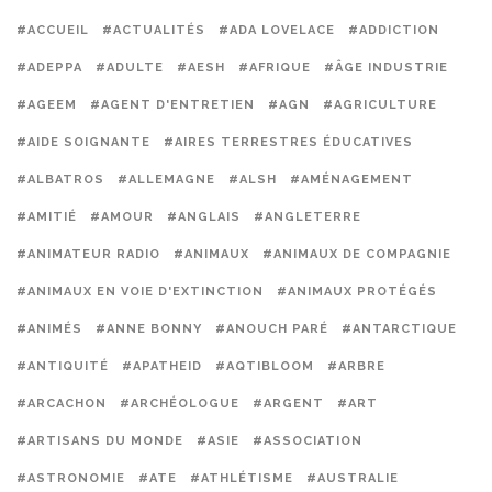
#ACCUEIL
#ACTUALITÉS
#ADA LOVELACE
#ADDICTION
#ADEPPA
#ADULTE
#AESH
#AFRIQUE
#ÂGE INDUSTRIE
#AGEEM
#AGENT D'ENTRETIEN
#AGN
#AGRICULTURE
#AIDE SOIGNANTE
#AIRES TERRESTRES ÉDUCATIVES
#ALBATROS
#ALLEMAGNE
#ALSH
#AMÉNAGEMENT
#AMITIÉ
#AMOUR
#ANGLAIS
#ANGLETERRE
#ANIMATEUR RADIO
#ANIMAUX
#ANIMAUX DE COMPAGNIE
#ANIMAUX EN VOIE D'EXTINCTION
#ANIMAUX PROTÉGÉS
#ANIMÉS
#ANNE BONNY
#ANOUCH PARÉ
#ANTARCTIQUE
#ANTIQUITÉ
#APATHEID
#AQTIBLOOM
#ARBRE
#ARCACHON
#ARCHÉOLOGUE
#ARGENT
#ART
#ARTISANS DU MONDE
#ASIE
#ASSOCIATION
#ASTRONOMIE
#ATE
#ATHLÉTISME
#AUSTRALIE