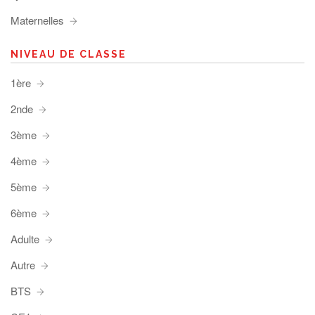
Maternelles
NIVEAU DE CLASSE
1ère
2nde
3ème
4ème
5ème
6ème
Adulte
Autre
BTS