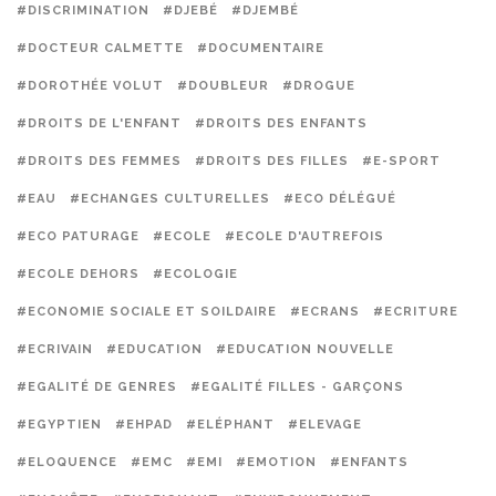
#DISCRIMINATION
#DJEBÉ
#DJEMBÉ
#DOCTEUR CALMETTE
#DOCUMENTAIRE
#DOROTHÉE VOLUT
#DOUBLEUR
#DROGUE
#DROITS DE L'ENFANT
#DROITS DES ENFANTS
#DROITS DES FEMMES
#DROITS DES FILLES
#E-SPORT
#EAU
#ECHANGES CULTURELLES
#ECO DÉLÉGUÉ
#ECO PATURAGE
#ECOLE
#ECOLE D'AUTREFOIS
#ECOLE DEHORS
#ECOLOGIE
#ECONOMIE SOCIALE ET SOILDAIRE
#ECRANS
#ECRITURE
#ECRIVAIN
#EDUCATION
#EDUCATION NOUVELLE
#EGALITÉ DE GENRES
#EGALITÉ FILLES - GARÇONS
#EGYPTIEN
#EHPAD
#ELÉPHANT
#ELEVAGE
#ELOQUENCE
#EMC
#EMI
#EMOTION
#ENFANTS