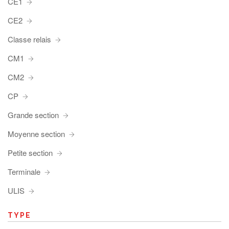
CE1
CE2
Classe relais
CM1
CM2
CP
Grande section
Moyenne section
Petite section
Terminale
ULIS
TYPE