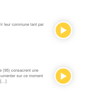
rir leur commune tant par
e (95) consacrent une
documenter sur ce moment
 […]