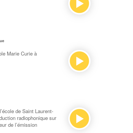
que
ole Marie Curie à
école de Saint Laurent-
oduction radiophonique sur
eur de l’émission