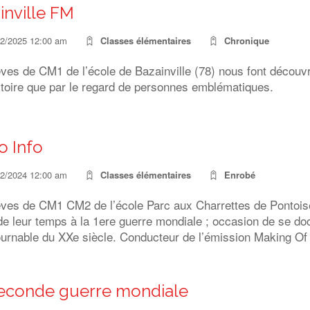
inville FM
02/2025 12:00 am
Classes élémentaires
Chronique
ves de CM1 de l’école de Bazainville (78) nous font découv
stoire que par le regard de personnes emblématiques.
o Info
12/2024 12:00 am
Classes élémentaires
Enrobé
èves de CM1 CM2 de l’école Parc aux Charrettes de Pontois
 de leur temps à la 1ere guerre mondiale ; occasion de se 
ournable du XXe siècle. Conducteur de l’émission Making Of
econde guerre mondiale