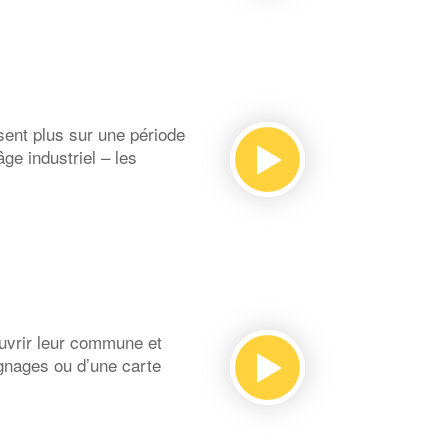
ent plus sur une période
âge industriel – les
vrir leur commune et
ignages ou d’une carte