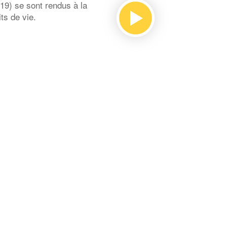
9) se sont rendus à la
ts de vie.