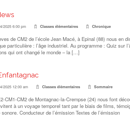
News
04/2025 6:00 pm
Classes élémentaires
Chronique
èves de CM2 de l’école Jean Macé, à Epinal (88) nous en dis
que particulière : l’âge industriel. Au programme : Quiz sur l’
ons qui ont changé le monde – la […]
Enfantagnac
04/2025 12:00 am
Classes élémentaires
Sommaire
2-CM1-CM2 de Montagnac-la-Crempse (24) nous font décou
vitent à un voyage temporel tant par le biais de films, témo
 sonore. Conducteur de l’émission Textes de l’émission