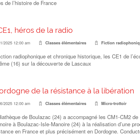
s de l’histoire de France
CE1, héros de la radio
11/2025 12:00 am
Classes élémentaires
Fiction radiophoni
iction radiophonique et chronique historique, les CE1 de l’éc
ême (16) sur la découverte de Lascaux
ordogne de la résistance à la libération
06/2025 12:00 am
Classes élémentaires
Micro-trottoir
iathèque de Boulazac (24) a accompagné les CM1-CM2 de l’
oire à Boulazac-Isle-Manoire (24) à la réalisation d’une pr
istance en France et plus précisément en Dordogne. Conduct