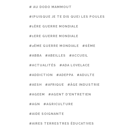
# AU DODO MAMMOUT
#(PUISQUE JE TE DIS QUE) LES POULES PRÉFÈREN
#1ÈRE GUERRE MONDIALE
#1ERE GUERRE MONDIALE
#2ÈME GUERRE MONDIALE
#6ÈME
#ABBA
#ABEILLES
#ACCUEIL
#ACTUALITÉS
#ADA LOVELACE
#ADDICTION
#ADEPPA
#ADULTE
#AESH
#AFRIQUE
#ÂGE INDUSTRIE
#AGEEM
#AGENT D'ENTRETIEN
#AGN
#AGRICULTURE
#AIDE SOIGNANTE
#AIRES TERRESTRES ÉDUCATIVES