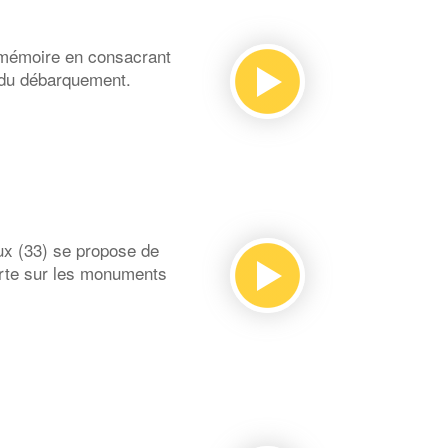
 mémoire en consacrant
 du débarquement.
x (33) se propose de
orte sur les monuments