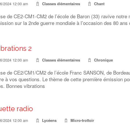
06/2024 12:00 am
Classes élémentaires
Chant
sse de CE2-CM1-CM2 de l’école de Baron (33) ravive notre
ission sur la 2nde guerre mondiale à l’occasion des 80 ans
ibrations 2
06/2024 12:00 am
Classes élémentaires
Chronique
sse de CE2/CM1/CM2 de l’école Franc SANSON, de Bordeau
re à vos questions. Le thème de cette première émission p
es. Bonnes vibrations
ette radio
06/2024 12:00 am
Lycéens
Micro-trottoir