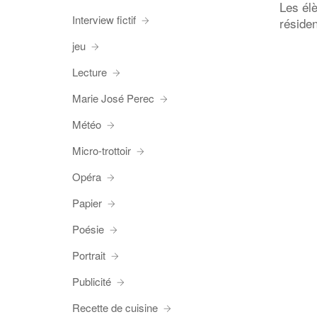
Les él
Interview fictif
résiden
jeu
Lecture
Marie José Perec
Météo
Micro-trottoir
Opéra
Papier
Poésie
Portrait
Publicité
Recette de cuisine