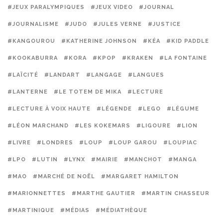
#JEUX PARALYMPIQUES
#JEUX VIDEO
#JOURNAL
#JOURNALISME
#JUDO
#JULES VERNE
#JUSTICE
#KANGOUROU
#KATHERINE JOHNSON
#KÉA
#KID PADDLE
#KOOKABURRA
#KORA
#KPOP
#KRAKEN
#LA FONTAINE
#LAÏCITÉ
#LANDART
#LANGAGE
#LANGUES
#LANTERNE
#LE TOTEM DE MIKA
#LECTURE
#LECTURE À VOIX HAUTE
#LÉGENDE
#LEGO
#LÉGUME
#LÉON MARCHAND
#LES KOKEMARS
#LIGOURE
#LION
#LIVRE
#LONDRES
#LOUP
#LOUP GAROU
#LOUPIAC
#LPO
#LUTIN
#LYNX
#MAIRIE
#MANCHOT
#MANGA
#MAO
#MARCHÉ DE NOËL
#MARGARET HAMILTON
#MARIONNETTES
#MARTHE GAUTIER
#MARTIN CHASSEUR
#MARTINIQUE
#MÉDIAS
#MÉDIATHÈQUE