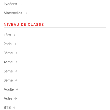
Lycéens
Maternelles
NIVEAU DE CLASSE
1ère
2nde
3ème
4ème
5ème
6ème
Adulte
Autre
BTS