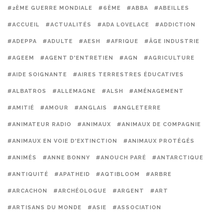
#2ÈME GUERRE MONDIALE
#6ÈME
#ABBA
#ABEILLES
#ACCUEIL
#ACTUALITÉS
#ADA LOVELACE
#ADDICTION
#ADEPPA
#ADULTE
#AESH
#AFRIQUE
#ÂGE INDUSTRIE
#AGEEM
#AGENT D'ENTRETIEN
#AGN
#AGRICULTURE
#AIDE SOIGNANTE
#AIRES TERRESTRES ÉDUCATIVES
#ALBATROS
#ALLEMAGNE
#ALSH
#AMÉNAGEMENT
#AMITIÉ
#AMOUR
#ANGLAIS
#ANGLETERRE
#ANIMATEUR RADIO
#ANIMAUX
#ANIMAUX DE COMPAGNIE
#ANIMAUX EN VOIE D'EXTINCTION
#ANIMAUX PROTÉGÉS
#ANIMÉS
#ANNE BONNY
#ANOUCH PARÉ
#ANTARCTIQUE
#ANTIQUITÉ
#APATHEID
#AQTIBLOOM
#ARBRE
#ARCACHON
#ARCHÉOLOGUE
#ARGENT
#ART
#ARTISANS DU MONDE
#ASIE
#ASSOCIATION