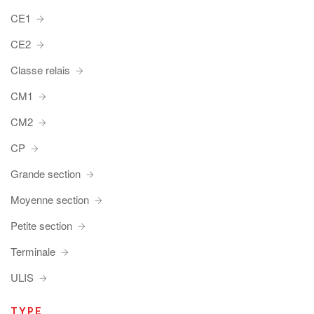
CE1
CE2
Classe relais
CM1
CM2
CP
Grande section
Moyenne section
Petite section
Terminale
ULIS
TYPE