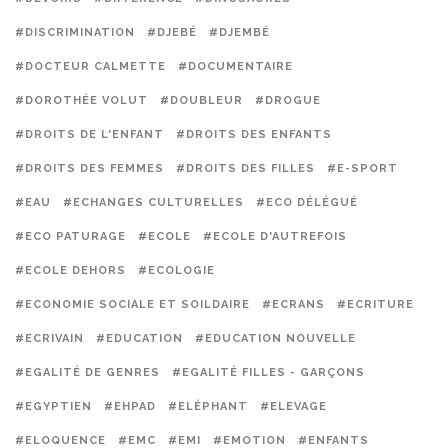
#DISCRIMINATION
#DJEBÉ
#DJEMBÉ
#DOCTEUR CALMETTE
#DOCUMENTAIRE
#DOROTHÉE VOLUT
#DOUBLEUR
#DROGUE
#DROITS DE L'ENFANT
#DROITS DES ENFANTS
#DROITS DES FEMMES
#DROITS DES FILLES
#E-SPORT
#EAU
#ECHANGES CULTURELLES
#ECO DÉLÉGUÉ
#ECO PATURAGE
#ECOLE
#ECOLE D'AUTREFOIS
#ECOLE DEHORS
#ECOLOGIE
#ECONOMIE SOCIALE ET SOILDAIRE
#ECRANS
#ECRITURE
#ECRIVAIN
#EDUCATION
#EDUCATION NOUVELLE
#EGALITÉ DE GENRES
#EGALITÉ FILLES - GARÇONS
#EGYPTIEN
#EHPAD
#ELÉPHANT
#ELEVAGE
#ELOQUENCE
#EMC
#EMI
#EMOTION
#ENFANTS