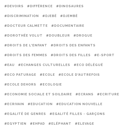
#DEVOIRS
#DIFFÉRENCE
#DINOSAURES
#DISCRIMINATION
#DJEBÉ
#DJEMBÉ
#DOCTEUR CALMETTE
#DOCUMENTAIRE
#DOROTHÉE VOLUT
#DOUBLEUR
#DROGUE
#DROITS DE L'ENFANT
#DROITS DES ENFANTS
#DROITS DES FEMMES
#DROITS DES FILLES
#E-SPORT
#EAU
#ECHANGES CULTURELLES
#ECO DÉLÉGUÉ
#ECO PATURAGE
#ECOLE
#ECOLE D'AUTREFOIS
#ECOLE DEHORS
#ECOLOGIE
#ECONOMIE SOCIALE ET SOILDAIRE
#ECRANS
#ECRITURE
#ECRIVAIN
#EDUCATION
#EDUCATION NOUVELLE
#EGALITÉ DE GENRES
#EGALITÉ FILLES - GARÇONS
#EGYPTIEN
#EHPAD
#ELÉPHANT
#ELEVAGE