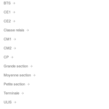
BTS
CE1
CE2
Classe relais
CM1
CM2
CP
Grande section
Moyenne section
Petite section
Terminale
ULIS