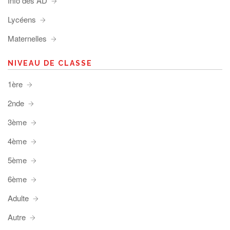
Info des AD
Lycéens
Maternelles
NIVEAU DE CLASSE
1ère
2nde
3ème
4ème
5ème
6ème
Adulte
Autre