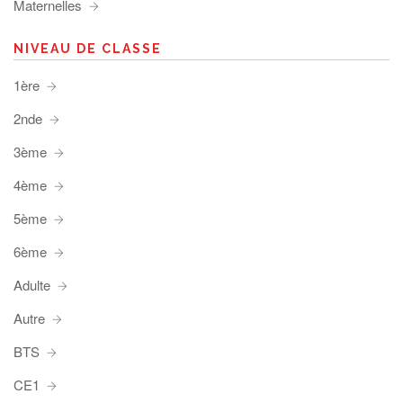
Maternelles
NIVEAU DE CLASSE
1ère
2nde
3ème
4ème
5ème
6ème
Adulte
Autre
BTS
CE1