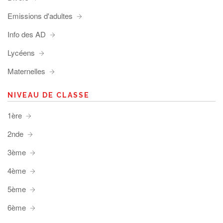
Emissions d'adultes
Info des AD
Lycéens
Maternelles
NIVEAU DE CLASSE
1ère
2nde
3ème
4ème
5ème
6ème