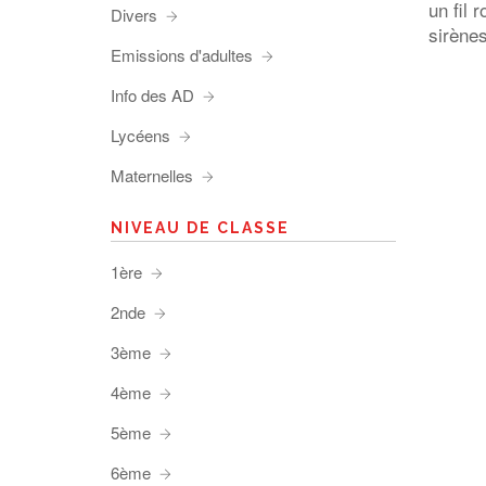
un fil 
Divers
sirènes
Emissions d'adultes
Info des AD
Lycéens
Maternelles
NIVEAU DE CLASSE
1ère
2nde
3ème
4ème
5ème
6ème