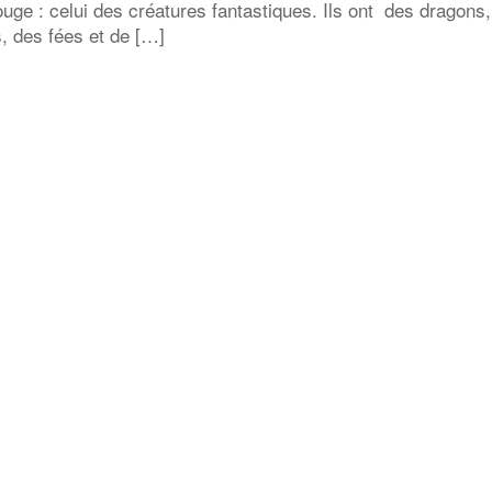
rouge : celui des créatures fantastiques. Ils ont des dragons
, des fées et de […]