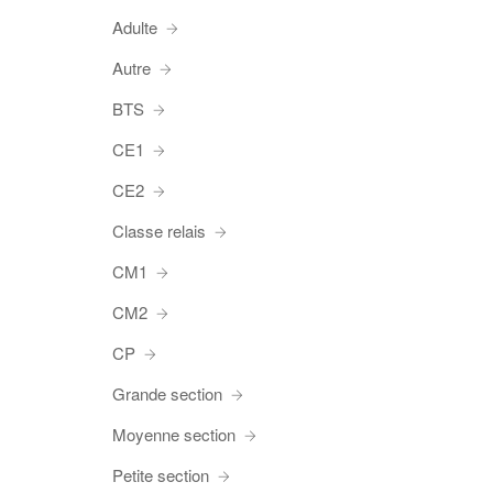
Adulte
Autre
BTS
CE1
CE2
Classe relais
CM1
CM2
CP
Grande section
Moyenne section
Petite section