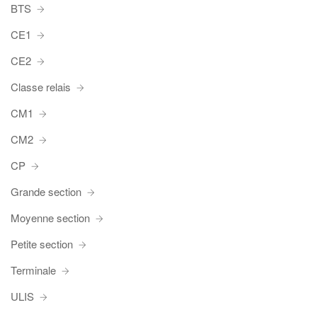
BTS
CE1
CE2
Classe relais
CM1
CM2
CP
Grande section
Moyenne section
Petite section
Terminale
ULIS