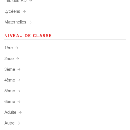
Info des AD
Lycéens
Maternelles
NIVEAU DE CLASSE
1ère
2nde
3ème
4ème
5ème
6ème
Adulte
Autre