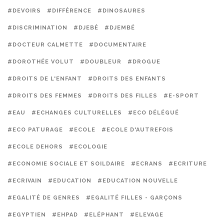
#DEVOIRS
#DIFFÉRENCE
#DINOSAURES
#DISCRIMINATION
#DJEBÉ
#DJEMBÉ
#DOCTEUR CALMETTE
#DOCUMENTAIRE
#DOROTHÉE VOLUT
#DOUBLEUR
#DROGUE
#DROITS DE L'ENFANT
#DROITS DES ENFANTS
#DROITS DES FEMMES
#DROITS DES FILLES
#E-SPORT
#EAU
#ECHANGES CULTURELLES
#ECO DÉLÉGUÉ
#ECO PATURAGE
#ECOLE
#ECOLE D'AUTREFOIS
#ECOLE DEHORS
#ECOLOGIE
#ECONOMIE SOCIALE ET SOILDAIRE
#ECRANS
#ECRITURE
#ECRIVAIN
#EDUCATION
#EDUCATION NOUVELLE
#EGALITÉ DE GENRES
#EGALITÉ FILLES - GARÇONS
#EGYPTIEN
#EHPAD
#ELÉPHANT
#ELEVAGE