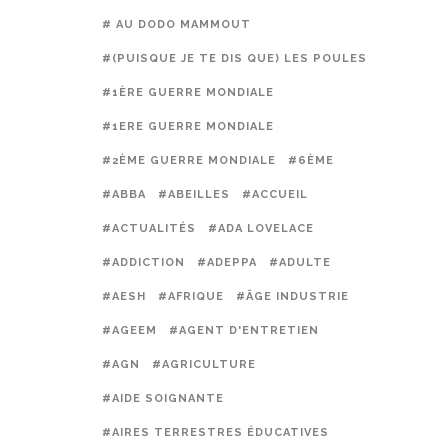
# AU DODO MAMMOUT
#(PUISQUE JE TE DIS QUE) LES POULES PRÉFÈREN
#1ÈRE GUERRE MONDIALE
#1ERE GUERRE MONDIALE
#2ÈME GUERRE MONDIALE
#6ÈME
#ABBA
#ABEILLES
#ACCUEIL
#ACTUALITÉS
#ADA LOVELACE
#ADDICTION
#ADEPPA
#ADULTE
#AESH
#AFRIQUE
#ÂGE INDUSTRIE
#AGEEM
#AGENT D'ENTRETIEN
#AGN
#AGRICULTURE
#AIDE SOIGNANTE
#AIRES TERRESTRES ÉDUCATIVES