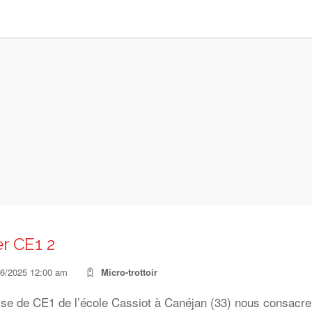
r CE1 2
06/2025 12:00 am
Micro-trottoir
sse de CE1 de l’école Cassiot à Canéjan (33) nous consacre