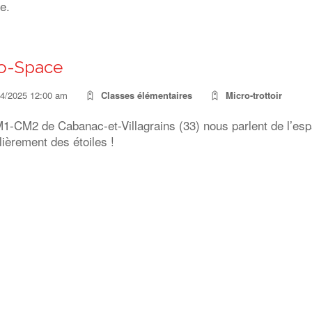
ce.
o-Space
04/2025 12:00 am
Classes élémentaires
Micro-trottoir
1-CM2 de Cabanac-et-Villagrains (33) nous parlent de l’esp
lièrement des étoiles !