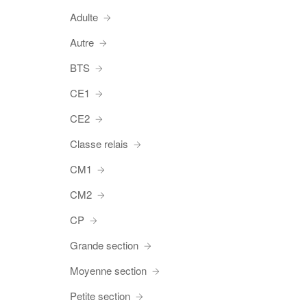
Adulte
Autre
BTS
CE1
CE2
Classe relais
CM1
CM2
CP
Grande section
Moyenne section
Petite section