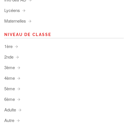
Lycéens
Maternelles
NIVEAU DE CLASSE
1ère
2nde
3ème
4ème
5ème
6ème
Adulte
Autre