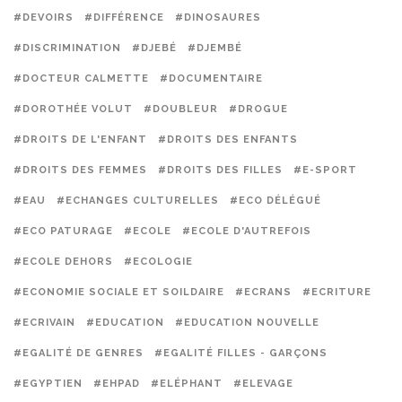
#DEVOIRS
#DIFFÉRENCE
#DINOSAURES
#DISCRIMINATION
#DJEBÉ
#DJEMBÉ
#DOCTEUR CALMETTE
#DOCUMENTAIRE
#DOROTHÉE VOLUT
#DOUBLEUR
#DROGUE
#DROITS DE L'ENFANT
#DROITS DES ENFANTS
#DROITS DES FEMMES
#DROITS DES FILLES
#E-SPORT
#EAU
#ECHANGES CULTURELLES
#ECO DÉLÉGUÉ
#ECO PATURAGE
#ECOLE
#ECOLE D'AUTREFOIS
#ECOLE DEHORS
#ECOLOGIE
#ECONOMIE SOCIALE ET SOILDAIRE
#ECRANS
#ECRITURE
#ECRIVAIN
#EDUCATION
#EDUCATION NOUVELLE
#EGALITÉ DE GENRES
#EGALITÉ FILLES - GARÇONS
#EGYPTIEN
#EHPAD
#ELÉPHANT
#ELEVAGE