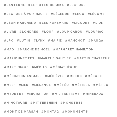
#LANTERNE
#LE TOTEM DE MIKA
#LECTURE
#LECTURE À VOIX HAUTE
#LÉGENDE
#LEGO
#LÉGUME
#LÉON MARCHAND
#LES KOKEMARS
#LIGOURE
#LION
#LIVRE
#LONDRES
#LOUP
#LOUP GAROU
#LOUPIAC
#LPO
#LUTIN
#LYNX
#MAIRIE
#MANCHOT
#MANGA
#MAO
#MARCHÉ DE NOËL
#MARGARET HAMILTON
#MARIONNETTES
#MARTHE GAUTIER
#MARTIN CHASSEUR
#MARTINIQUE
#MÉDIAS
#MÉDIATHÈQUE
#MÉDIATION ANIMALE
#MÉDIÉVAL
#MEDOC
#MÉDUSE
#MEEF
#MER
#MÉSANGE
#MÉTÉO
#MÉTIERS
#MÉTRO
#MEURTRE
#MIGRATION
#MILITANTISME
#MINÉRAUX
#MINOTAURE
#MITTERSHEIM
#MONSTRES
#MONT DE MARSAN
#MONTAG
#MONUMENTS