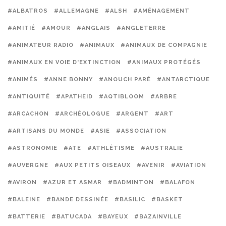
#ALBATROS
#ALLEMAGNE
#ALSH
#AMÉNAGEMENT
#AMITIÉ
#AMOUR
#ANGLAIS
#ANGLETERRE
#ANIMATEUR RADIO
#ANIMAUX
#ANIMAUX DE COMPAGNIE
#ANIMAUX EN VOIE D'EXTINCTION
#ANIMAUX PROTÉGÉS
#ANIMÉS
#ANNE BONNY
#ANOUCH PARÉ
#ANTARCTIQUE
#ANTIQUITÉ
#APATHEID
#AQTIBLOOM
#ARBRE
#ARCACHON
#ARCHÉOLOGUE
#ARGENT
#ART
#ARTISANS DU MONDE
#ASIE
#ASSOCIATION
#ASTRONOMIE
#ATE
#ATHLÉTISME
#AUSTRALIE
#AUVERGNE
#AUX PETITS OISEAUX
#AVENIR
#AVIATION
#AVIRON
#AZUR ET ASMAR
#BADMINTON
#BALAFON
#BALEINE
#BANDE DESSINÉE
#BASILIC
#BASKET
#BATTERIE
#BATUCADA
#BAYEUX
#BAZAINVILLE