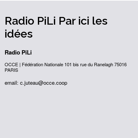
Radio PiLi
Par ici
les
idées
Radio PiLi
OCCE | Fédération Nationale
101 bis rue du Ranelagh
75016
PARIS
email: c.juteau@occe.coop