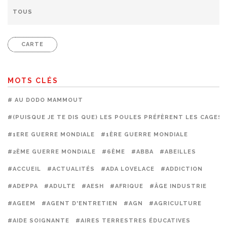
CARTE
MOTS CLÉS
# AU DODO MAMMOUT
#(PUISQUE JE TE DIS QUE) LES POULES PRÉFÈRENT LES CAGES
#1ERE GUERRE MONDIALE
#1ÈRE GUERRE MONDIALE
#2ÈME GUERRE MONDIALE
#6ÈME
#ABBA
#ABEILLES
#ACCUEIL
#ACTUALITÉS
#ADA LOVELACE
#ADDICTION
#ADEPPA
#ADULTE
#AESH
#AFRIQUE
#ÂGE INDUSTRIE
#AGEEM
#AGENT D'ENTRETIEN
#AGN
#AGRICULTURE
#AIDE SOIGNANTE
#AIRES TERRESTRES ÉDUCATIVES