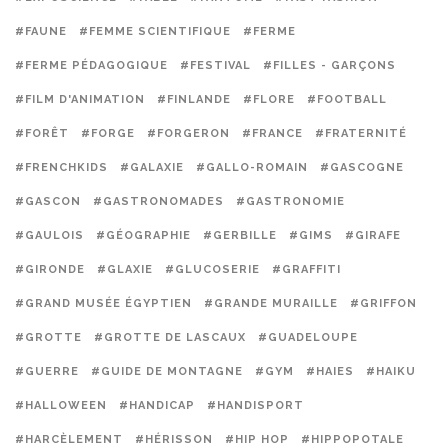
#FAUNE
#FEMME SCIENTIFIQUE
#FERME
#FERME PÉDAGOGIQUE
#FESTIVAL
#FILLES - GARÇONS
#FILM D'ANIMATION
#FINLANDE
#FLORE
#FOOTBALL
#FORÊT
#FORGE
#FORGERON
#FRANCE
#FRATERNITÉ
#FRENCHKIDS
#GALAXIE
#GALLO-ROMAIN
#GASCOGNE
#GASCON
#GASTRONOMADES
#GASTRONOMIE
#GAULOIS
#GÉOGRAPHIE
#GERBILLE
#GIMS
#GIRAFE
#GIRONDE
#GLAXIE
#GLUCOSERIE
#GRAFFITI
#GRAND MUSÉE ÉGYPTIEN
#GRANDE MURAILLE
#GRIFFON
#GROTTE
#GROTTE DE LASCAUX
#GUADELOUPE
#GUERRE
#GUIDE DE MONTAGNE
#GYM
#HAIES
#HAIKU
#HALLOWEEN
#HANDICAP
#HANDISPORT
#HARCÈLEMENT
#HÉRISSON
#HIP HOP
#HIPPOPOTALE