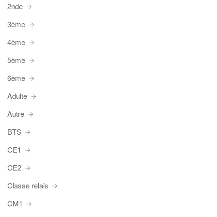
2nde
3ème
4ème
5ème
6ème
Adulte
Autre
BTS
CE1
CE2
Classe relais
CM1