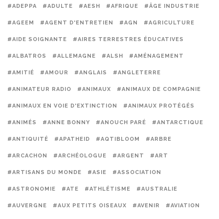
#ADEPPA
#ADULTE
#AESH
#AFRIQUE
#ÂGE INDUSTRIE
#AGEEM
#AGENT D'ENTRETIEN
#AGN
#AGRICULTURE
#AIDE SOIGNANTE
#AIRES TERRESTRES ÉDUCATIVES
#ALBATROS
#ALLEMAGNE
#ALSH
#AMÉNAGEMENT
#AMITIÉ
#AMOUR
#ANGLAIS
#ANGLETERRE
#ANIMATEUR RADIO
#ANIMAUX
#ANIMAUX DE COMPAGNIE
#ANIMAUX EN VOIE D'EXTINCTION
#ANIMAUX PROTÉGÉS
#ANIMÉS
#ANNE BONNY
#ANOUCH PARÉ
#ANTARCTIQUE
#ANTIQUITÉ
#APATHEID
#AQTIBLOOM
#ARBRE
#ARCACHON
#ARCHÉOLOGUE
#ARGENT
#ART
#ARTISANS DU MONDE
#ASIE
#ASSOCIATION
#ASTRONOMIE
#ATE
#ATHLÉTISME
#AUSTRALIE
#AUVERGNE
#AUX PETITS OISEAUX
#AVENIR
#AVIATION