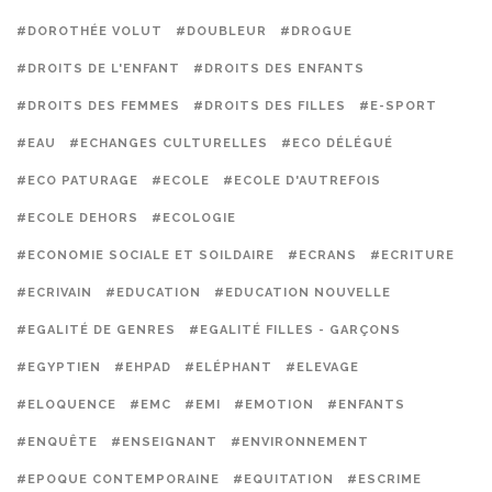
#DOROTHÉE VOLUT
#DOUBLEUR
#DROGUE
#DROITS DE L'ENFANT
#DROITS DES ENFANTS
#DROITS DES FEMMES
#DROITS DES FILLES
#E-SPORT
#EAU
#ECHANGES CULTURELLES
#ECO DÉLÉGUÉ
#ECO PATURAGE
#ECOLE
#ECOLE D'AUTREFOIS
#ECOLE DEHORS
#ECOLOGIE
#ECONOMIE SOCIALE ET SOILDAIRE
#ECRANS
#ECRITURE
#ECRIVAIN
#EDUCATION
#EDUCATION NOUVELLE
#EGALITÉ DE GENRES
#EGALITÉ FILLES - GARÇONS
#EGYPTIEN
#EHPAD
#ELÉPHANT
#ELEVAGE
#ELOQUENCE
#EMC
#EMI
#EMOTION
#ENFANTS
#ENQUÊTE
#ENSEIGNANT
#ENVIRONNEMENT
#EPOQUE CONTEMPORAINE
#EQUITATION
#ESCRIME