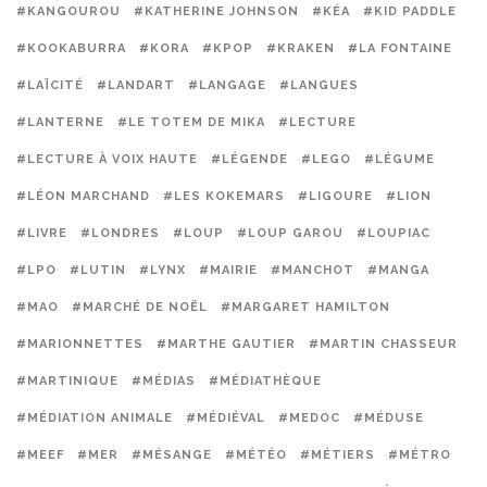
#KANGOUROU
#KATHERINE JOHNSON
#KÉA
#KID PADDLE
#KOOKABURRA
#KORA
#KPOP
#KRAKEN
#LA FONTAINE
#LAÏCITÉ
#LANDART
#LANGAGE
#LANGUES
#LANTERNE
#LE TOTEM DE MIKA
#LECTURE
#LECTURE À VOIX HAUTE
#LÉGENDE
#LEGO
#LÉGUME
#LÉON MARCHAND
#LES KOKEMARS
#LIGOURE
#LION
#LIVRE
#LONDRES
#LOUP
#LOUP GAROU
#LOUPIAC
#LPO
#LUTIN
#LYNX
#MAIRIE
#MANCHOT
#MANGA
#MAO
#MARCHÉ DE NOËL
#MARGARET HAMILTON
#MARIONNETTES
#MARTHE GAUTIER
#MARTIN CHASSEUR
#MARTINIQUE
#MÉDIAS
#MÉDIATHÈQUE
#MÉDIATION ANIMALE
#MÉDIÉVAL
#MEDOC
#MÉDUSE
#MEEF
#MER
#MÉSANGE
#MÉTÉO
#MÉTIERS
#MÉTRO