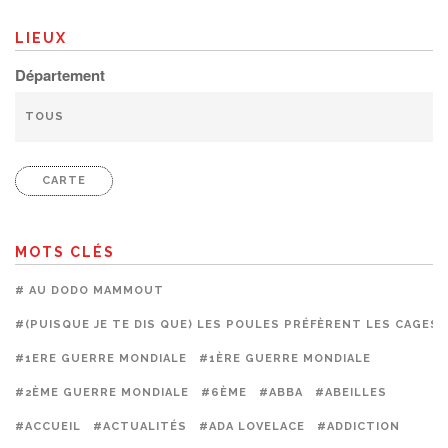
LIEUX
Département
CARTE
MOTS CLÉS
# AU DODO MAMMOUT
#(PUISQUE JE TE DIS QUE) LES POULES PRÉFÈRENT LES CAGES
#1ERE GUERRE MONDIALE
#1ÈRE GUERRE MONDIALE
#2ÈME GUERRE MONDIALE
#6ÈME
#ABBA
#ABEILLES
#ACCUEIL
#ACTUALITÉS
#ADA LOVELACE
#ADDICTION