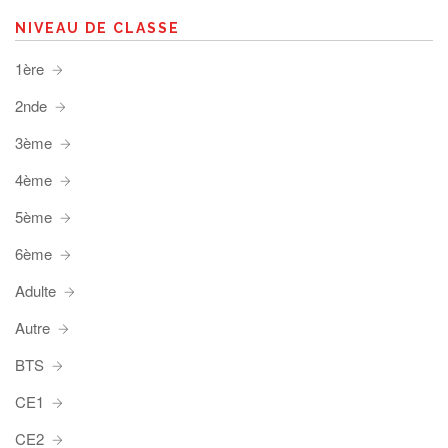
NIVEAU DE CLASSE
1ère
2nde
3ème
4ème
5ème
6ème
Adulte
Autre
BTS
CE1
CE2