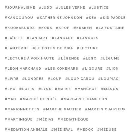
#JOURNALISME
#JUDO
#JULES VERNE
#JUSTICE
#KANGOUROU
#KATHERINE JOHNSON
#KÉA
#KID PADDLE
#KOOKABURRA
#KORA
#KPOP
#KRAKEN
#LA FONTAINE
#LAÏCITÉ
#LANDART
#LANGAGE
#LANGUES
#LANTERNE
#LE TOTEM DE MIKA
#LECTURE
#LECTURE À VOIX HAUTE
#LÉGENDE
#LEGO
#LÉGUME
#LÉON MARCHAND
#LES KOKEMARS
#LIGOURE
#LION
#LIVRE
#LONDRES
#LOUP
#LOUP GAROU
#LOUPIAC
#LPO
#LUTIN
#LYNX
#MAIRIE
#MANCHOT
#MANGA
#MAO
#MARCHÉ DE NOËL
#MARGARET HAMILTON
#MARIONNETTES
#MARTHE GAUTIER
#MARTIN CHASSEUR
#MARTINIQUE
#MÉDIAS
#MÉDIATHÈQUE
#MÉDIATION ANIMALE
#MÉDIÉVAL
#MEDOC
#MÉDUSE