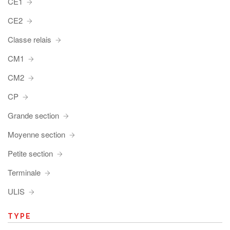
CE1
CE2
Classe relais
CM1
CM2
CP
Grande section
Moyenne section
Petite section
Terminale
ULIS
TYPE