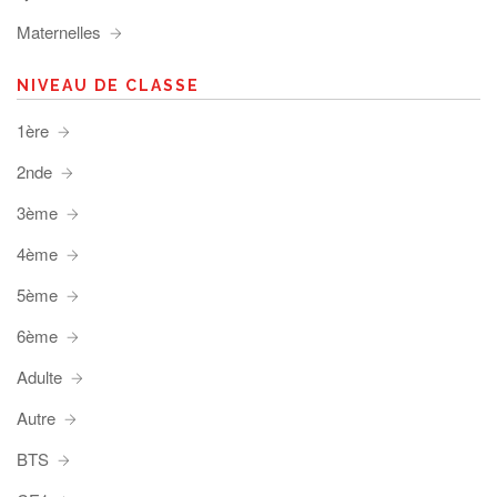
Maternelles
NIVEAU DE CLASSE
1ère
2nde
3ème
4ème
5ème
6ème
Adulte
Autre
BTS