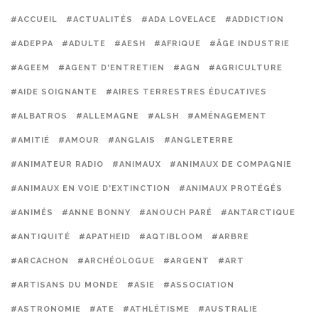
#ACCUEIL
#ACTUALITÉS
#ADA LOVELACE
#ADDICTION
#ADEPPA
#ADULTE
#AESH
#AFRIQUE
#ÂGE INDUSTRIE
#AGEEM
#AGENT D'ENTRETIEN
#AGN
#AGRICULTURE
#AIDE SOIGNANTE
#AIRES TERRESTRES ÉDUCATIVES
#ALBATROS
#ALLEMAGNE
#ALSH
#AMÉNAGEMENT
#AMITIÉ
#AMOUR
#ANGLAIS
#ANGLETERRE
#ANIMATEUR RADIO
#ANIMAUX
#ANIMAUX DE COMPAGNIE
#ANIMAUX EN VOIE D'EXTINCTION
#ANIMAUX PROTÉGÉS
#ANIMÉS
#ANNE BONNY
#ANOUCH PARÉ
#ANTARCTIQUE
#ANTIQUITÉ
#APATHEID
#AQTIBLOOM
#ARBRE
#ARCACHON
#ARCHÉOLOGUE
#ARGENT
#ART
#ARTISANS DU MONDE
#ASIE
#ASSOCIATION
#ASTRONOMIE
#ATE
#ATHLÉTISME
#AUSTRALIE