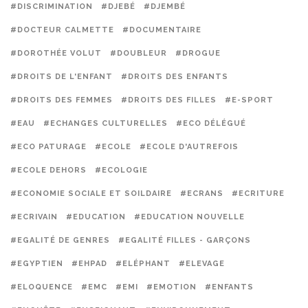
#DISCRIMINATION
#DJEBÉ
#DJEMBÉ
#DOCTEUR CALMETTE
#DOCUMENTAIRE
#DOROTHÉE VOLUT
#DOUBLEUR
#DROGUE
#DROITS DE L'ENFANT
#DROITS DES ENFANTS
#DROITS DES FEMMES
#DROITS DES FILLES
#E-SPORT
#EAU
#ECHANGES CULTURELLES
#ECO DÉLÉGUÉ
#ECO PATURAGE
#ECOLE
#ECOLE D'AUTREFOIS
#ECOLE DEHORS
#ECOLOGIE
#ECONOMIE SOCIALE ET SOILDAIRE
#ECRANS
#ECRITURE
#ECRIVAIN
#EDUCATION
#EDUCATION NOUVELLE
#EGALITÉ DE GENRES
#EGALITÉ FILLES - GARÇONS
#EGYPTIEN
#EHPAD
#ELÉPHANT
#ELEVAGE
#ELOQUENCE
#EMC
#EMI
#EMOTION
#ENFANTS