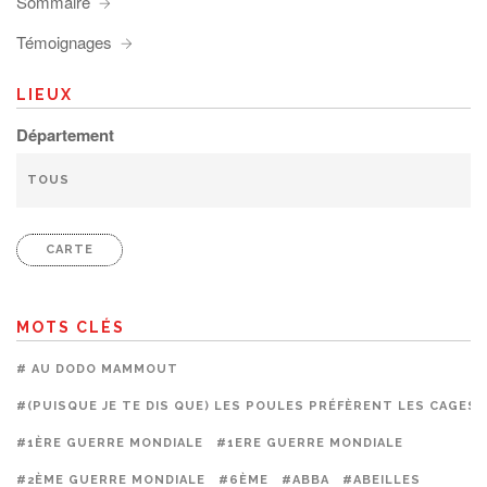
Sommaire
Témoignages
LIEUX
Département
CARTE
MOTS CLÉS
# AU DODO MAMMOUT
#(PUISQUE JE TE DIS QUE) LES POULES PRÉFÈRENT LES CAGES
#1ÈRE GUERRE MONDIALE
#1ERE GUERRE MONDIALE
#2ÈME GUERRE MONDIALE
#6ÈME
#ABBA
#ABEILLES