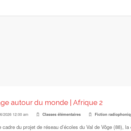
ge autour du monde | Afrique 2
06/2026 12:00 am
Classes élémentaires
Fiction radiophoni
e cadre du projet de réseau d’écoles du Val de Vôge (88), l