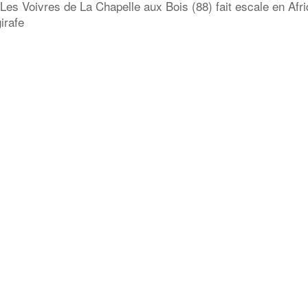
 Les Voivres de La Chapelle aux Bois (88) fait escale en Afri
girafe