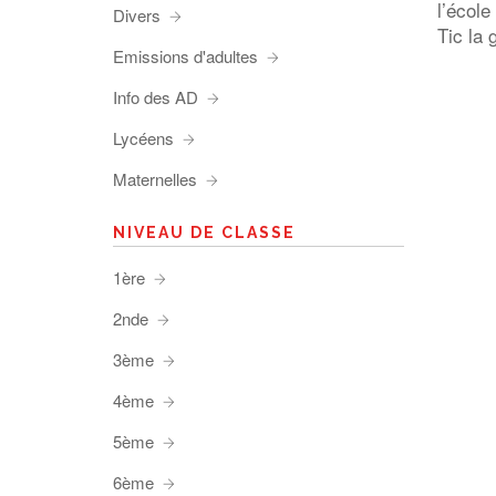
l’école
Divers
Tic la 
Emissions d'adultes
Info des AD
Lycéens
Maternelles
NIVEAU DE CLASSE
1ère
2nde
3ème
4ème
5ème
6ème