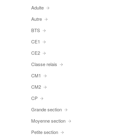
Adulte
Autre
BTS
CE1
CE2
Classe relais
CM1
CM2
CP
Grande section
Moyenne section
Petite section