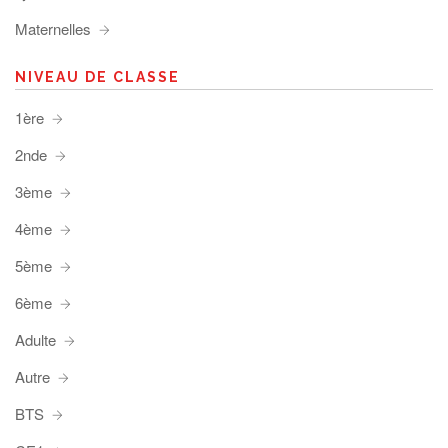
Maternelles
NIVEAU DE CLASSE
1ère
2nde
3ème
4ème
5ème
6ème
Adulte
Autre
BTS