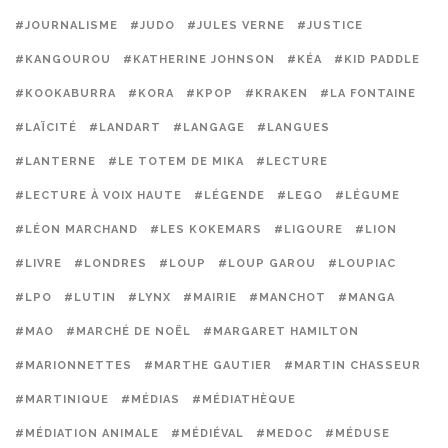
#JOURNALISME
#JUDO
#JULES VERNE
#JUSTICE
#KANGOUROU
#KATHERINE JOHNSON
#KÉA
#KID PADDLE
#KOOKABURRA
#KORA
#KPOP
#KRAKEN
#LA FONTAINE
#LAÏCITÉ
#LANDART
#LANGAGE
#LANGUES
#LANTERNE
#LE TOTEM DE MIKA
#LECTURE
#LECTURE À VOIX HAUTE
#LÉGENDE
#LEGO
#LÉGUME
#LÉON MARCHAND
#LES KOKEMARS
#LIGOURE
#LION
#LIVRE
#LONDRES
#LOUP
#LOUP GAROU
#LOUPIAC
#LPO
#LUTIN
#LYNX
#MAIRIE
#MANCHOT
#MANGA
#MAO
#MARCHÉ DE NOËL
#MARGARET HAMILTON
#MARIONNETTES
#MARTHE GAUTIER
#MARTIN CHASSEUR
#MARTINIQUE
#MÉDIAS
#MÉDIATHÈQUE
#MÉDIATION ANIMALE
#MÉDIÉVAL
#MEDOC
#MÉDUSE