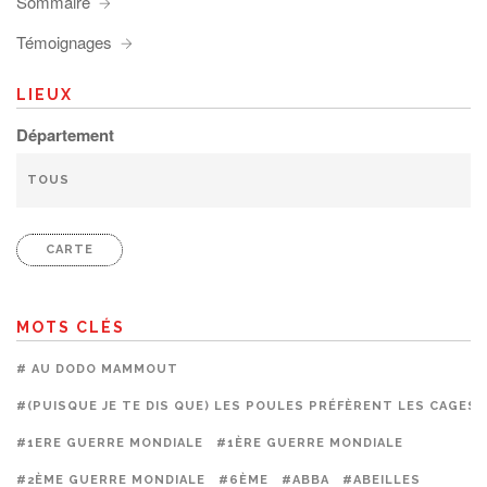
Sommaire
Témoignages
LIEUX
Département
CARTE
MOTS CLÉS
# AU DODO MAMMOUT
#(PUISQUE JE TE DIS QUE) LES POULES PRÉFÈRENT LES CAGES
#1ERE GUERRE MONDIALE
#1ÈRE GUERRE MONDIALE
#2ÈME GUERRE MONDIALE
#6ÈME
#ABBA
#ABEILLES