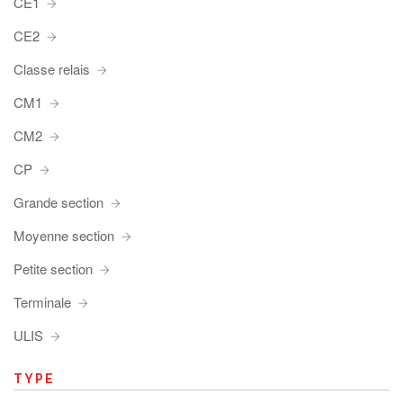
CE1
CE2
Classe relais
CM1
CM2
CP
Grande section
Moyenne section
Petite section
Terminale
ULIS
TYPE