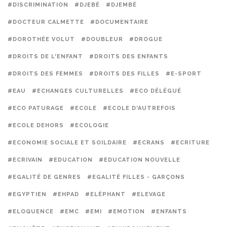
#DISCRIMINATION
#DJEBÉ
#DJEMBÉ
#DOCTEUR CALMETTE
#DOCUMENTAIRE
#DOROTHÉE VOLUT
#DOUBLEUR
#DROGUE
#DROITS DE L'ENFANT
#DROITS DES ENFANTS
#DROITS DES FEMMES
#DROITS DES FILLES
#E-SPORT
#EAU
#ECHANGES CULTURELLES
#ECO DÉLÉGUÉ
#ECO PATURAGE
#ECOLE
#ECOLE D'AUTREFOIS
#ECOLE DEHORS
#ECOLOGIE
#ECONOMIE SOCIALE ET SOILDAIRE
#ECRANS
#ECRITURE
#ECRIVAIN
#EDUCATION
#EDUCATION NOUVELLE
#EGALITÉ DE GENRES
#EGALITÉ FILLES - GARÇONS
#EGYPTIEN
#EHPAD
#ELÉPHANT
#ELEVAGE
#ELOQUENCE
#EMC
#EMI
#EMOTION
#ENFANTS