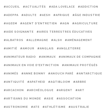
#ACCUEIL
#ACTUALITÉS
#ADA LOVELACE
#ADDICTION
#ADEPPA
#ADULTE
#AESH
#AFRIQUE
#ÂGE INDUSTRIE
#AGEEM
#AGENT D'ENTRETIEN
#AGN
#AGRICULTURE
#AIDE SOIGNANTE
#AIRES TERRESTRES ÉDUCATIVES
#ALBATROS
#ALLEMAGNE
#ALSH
#AMÉNAGEMENT
#AMITIÉ
#AMOUR
#ANGLAIS
#ANGLETERRE
#ANIMATEUR RADIO
#ANIMAUX
#ANIMAUX DE COMPAGNIE
#ANIMAUX EN VOIE D'EXTINCTION
#ANIMAUX PROTÉGÉS
#ANIMÉS
#ANNE BONNY
#ANOUCH PARÉ
#ANTARCTIQUE
#ANTIQUITÉ
#APATHEID
#AQTIBLOOM
#ARBRE
#ARCACHON
#ARCHÉOLOGUE
#ARGENT
#ART
#ARTISANS DU MONDE
#ASIE
#ASSOCIATION
#ASTRONOMIE
#ATE
#ATHLÉTISME
#AUSTRALIE