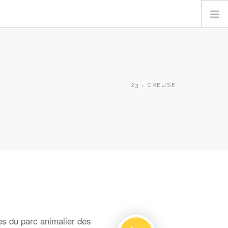
23 - CREUSE
ès du parc animalier des