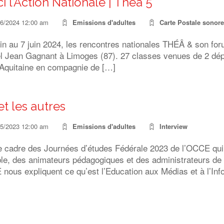
ci l’Action Nationale | Théâ 5
06/2024 12:00 am
Emissions d'adultes
Carte Postale sonore
uin au 7 juin 2024, les rencontres nationales THÉÂ & son fo
el Jean Gagnant à Limoges (87). 27 classes venues de 2 dép
 Aquitaine en compagnie de […]
et les autres
05/2023 12:00 am
Emissions d'adultes
Interview
e cadre des Journées d’études Fédérale 2023 de l’OCCE qui
le, des animateurs pédagogiques et des administrateurs de l
 nous expliquent ce qu’est l’Education aux Médias et à l’I