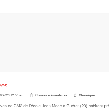
ves
06/2026 12:00 am
Classes élémentaires
Chronique
èves de CM2 de l’école Jean Macé à Guéret (23) habitent pr