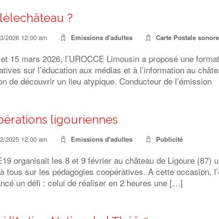
ilèlechâteau ?
03/2026 12:00 am
Emissions d'adultes
Carte Postale sonore
 et 15 mars 2026, l’UROCCE Limousin a proposé une format
tives sur l’éducation aux médias et à l’information au châte
on de découvrir un lieu atypique. Conducteur de l’émissio
érations ligouriennes
02/2025 12:00 am
Emissions d'adultes
Publicité
9 organisait les 8 et 9 février au château de Ligoure (87) 
à tous sur les pédagogies coopératives. A cette occasion, l
ancé un défi : celui de réaliser en 2 heures une […]