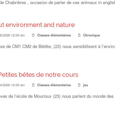
e Chabrières , occasion de parler de ces animaux in english 
t environment and nature
06/2026 12:00 am
Classes élémentaires
Chronique
se de CM1 CM2 de Bétête, (23) nous sensibilisent à l’enviro
Petites bêtes de notre cours
04/2026 12:00 am
Classes élémentaires
jeu
ves de l’école de Mourioux (23) nous parlent du monde des i