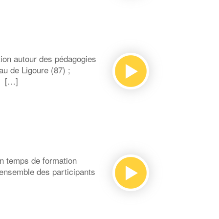
ion autour des pédagogies
au de Ligoure (87) ;
n […]
un temps de formation
’ensemble des participants