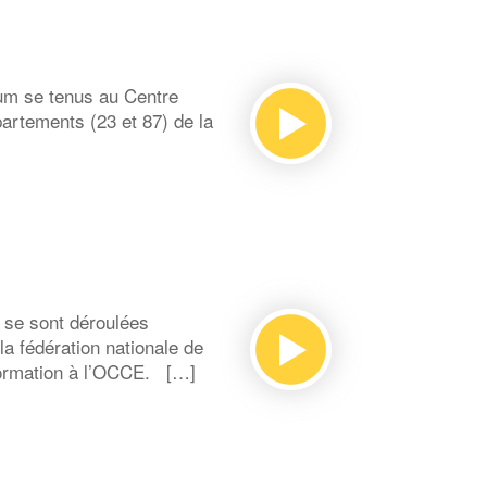
rum se tenus au Centre
artements (23 et 87) de la
 se sont déroulées
a fédération nationale de
nformation à l’OCCE. […]