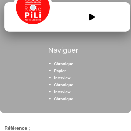
WOLVES-OK-.mp3
00:00
00:00
Naviguer
Chronique
Papier
Interview
Chronique
Interview
Chronique
Référence ;