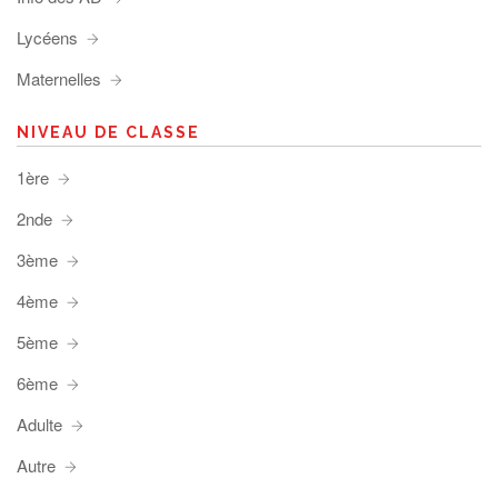
Lycéens
Maternelles
NIVEAU DE CLASSE
1ère
2nde
3ème
4ème
5ème
6ème
Adulte
Autre