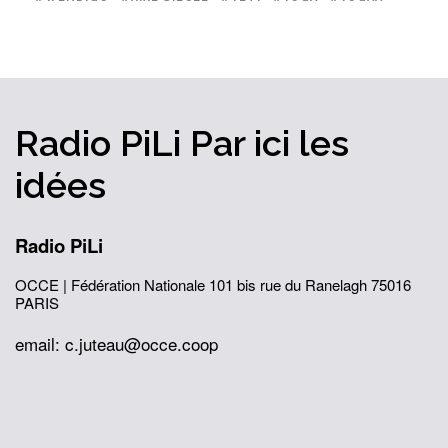
Radio PiLi
Par ici
les
idées
Radio PiLi
OCCE | Fédération Nationale
101 bis rue du Ranelagh
75016
PARIS
email: c.juteau@occe.coop