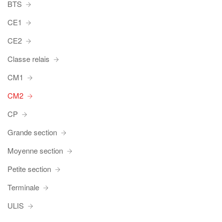
BTS
CE1
CE2
Classe relais
CM1
CM2
CP
Grande section
Moyenne section
Petite section
Terminale
ULIS