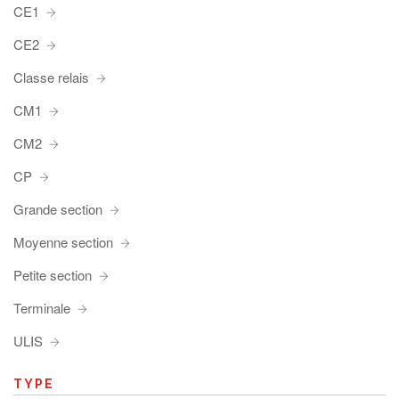
CE1
CE2
Classe relais
CM1
CM2
CP
Grande section
Moyenne section
Petite section
Terminale
ULIS
TYPE