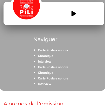
A-QUI-QUI-LEST-LE-
CHATEAU.mp3
00:00
00:00
Naviguer
Carte Postale sonore
Chronique
Interview
Carte Postale sonore
Chronique
Carte Postale sonore
Interview
Micro-trottoir
Carte Postale sonore
A propos de l'émission