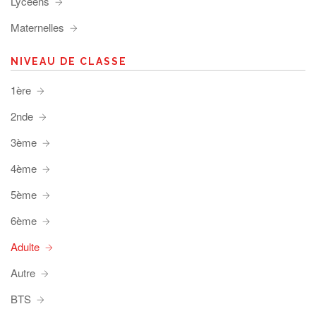
Lycéens
Maternelles
NIVEAU DE CLASSE
1ère
2nde
3ème
4ème
5ème
6ème
Adulte
Autre
BTS