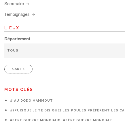
Sommaire
Témoignages
LIEUX
Département
CARTE
MOTS CLÉS
# AU DODO MAMMOUT
#(PUISQUE JE TE DIS QUE) LES POULES PRÉFÈRENT LES CAG
#1ERE GUERRE MONDIALE
#1ÈRE GUERRE MONDIALE