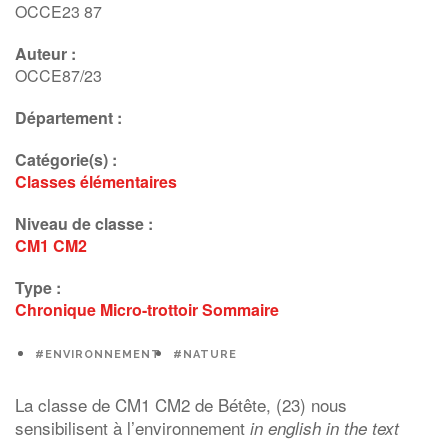
OCCE23 87
Auteur :
OCCE87/23
Département :
Catégorie(s) :
Classes élémentaires
Niveau de classe :
CM1
CM2
Type :
Chronique
Micro-trottoir
Sommaire
#ENVIRONNEMENT
#NATURE
La classe de CM1 CM2 de Bétête, (23) nous
sensibilisent à l’environnement
in english in the text