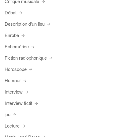
Critique musicale
Débat
Description d'un lieu
Enrobé
Ephéméride
Fiction radiophonique
Horoscope
Humour
Interview
Interview fictif
jeu
Lecture
Marie José Perec