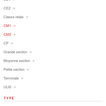
CE2
Classe relais
CM1
CM2
CP
Grande section
Moyenne section
Petite section
Terminale
ULIS
TYPE