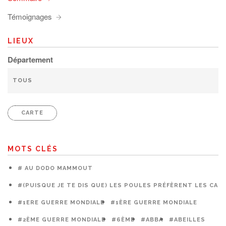
Témoignages
LIEUX
Département
CARTE
MOTS CLÉS
# AU DODO MAMMOUT
#(PUISQUE JE TE DIS QUE) LES POULES PRÉFÈRENT LES CAG
#1ERE GUERRE MONDIALE
#1ÈRE GUERRE MONDIALE
#2ÈME GUERRE MONDIALE
#6ÈME
#ABBA
#ABEILLES