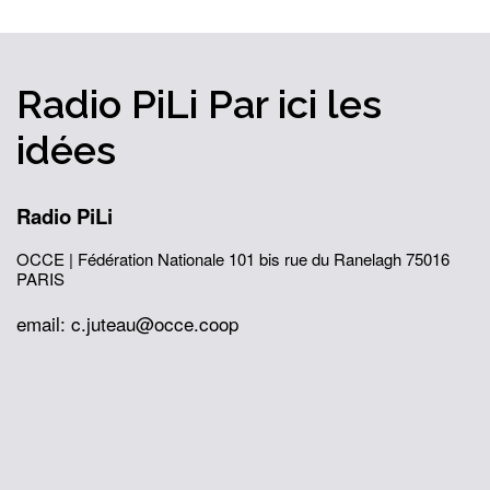
Radio PiLi
Par ici
les
idées
Radio PiLi
OCCE | Fédération Nationale
101 bis rue du Ranelagh
75016
PARIS
email: c.juteau@occe.coop