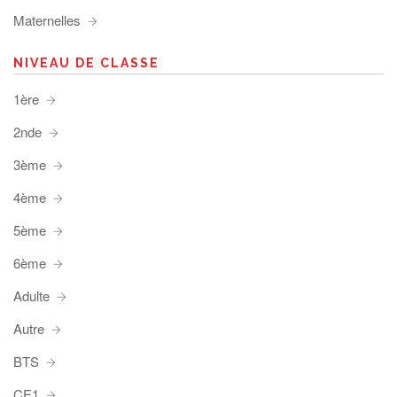
Maternelles
NIVEAU DE CLASSE
1ère
2nde
3ème
4ème
5ème
6ème
Adulte
Autre
BTS
CE1