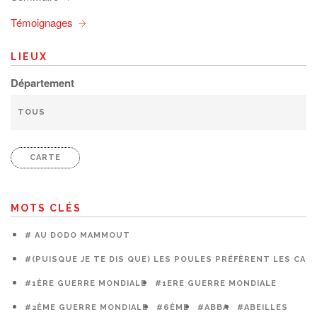
Témoignages
LIEUX
Département
CARTE
MOTS CLÉS
# AU DODO MAMMOUT
#(PUISQUE JE TE DIS QUE) LES POULES PRÉFÈRENT LES CAG
#1ÈRE GUERRE MONDIALE
#1ERE GUERRE MONDIALE
#2ÈME GUERRE MONDIALE
#6ÈME
#ABBA
#ABEILLES