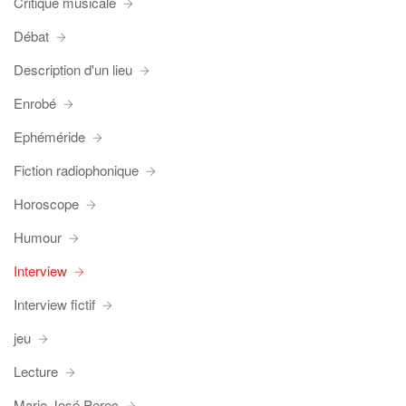
Critique musicale
Débat
Description d'un lieu
Enrobé
Ephéméride
Fiction radiophonique
Horoscope
Humour
Interview
Interview fictif
jeu
Lecture
Marie José Perec