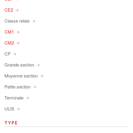
CE2
Classe relais
CM1
CM2
CP
Grande section
Moyenne section
Petite section
Terminale
ULIS
TYPE