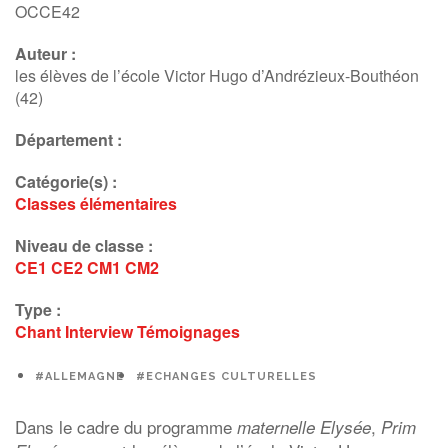
OCCE42
Auteur :
les élèves de l’école Victor Hugo d’Andrézieux-Bouthéon
(42)
Département :
Catégorie(s) :
Classes élémentaires
Niveau de classe :
CE1
CE2
CM1
CM2
Type :
Chant
Interview
Témoignages
#ALLEMAGNE
#ECHANGES CULTURELLES
Dans le cadre du programme
,
maternelle Elysée
Prim