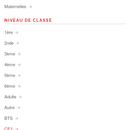
Maternelles
NIVEAU DE CLASSE
1ère
2nde
3ème
4ème
5ème
6ème
Adulte
Autre
BTS
CE1