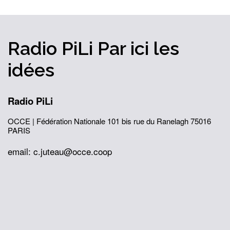
Radio PiLi
Par ici
les
idées
Radio PiLi
OCCE | Fédération Nationale
101 bis rue du Ranelagh
75016
PARIS
email: c.juteau@occe.coop