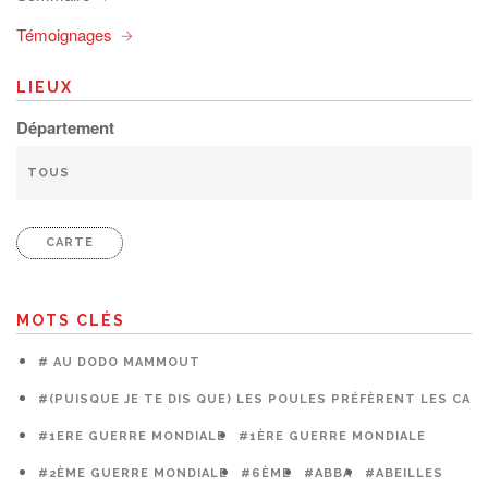
Témoignages
LIEUX
Département
CARTE
MOTS CLÉS
# AU DODO MAMMOUT
#(PUISQUE JE TE DIS QUE) LES POULES PRÉFÈRENT LES CAG
#1ERE GUERRE MONDIALE
#1ÈRE GUERRE MONDIALE
#2ÈME GUERRE MONDIALE
#6ÈME
#ABBA
#ABEILLES