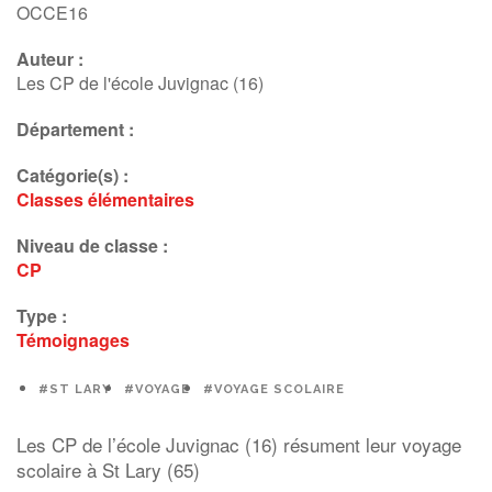
OCCE16
Auteur :
Les CP de l'école Juvignac (16)
Département :
Catégorie(s) :
Classes élémentaires
Niveau de classe :
CP
Type :
Témoignages
#ST LARY
#VOYAGE
#VOYAGE SCOLAIRE
Les CP de l’école Juvignac (16) résument leur voyage
scolaire à St Lary (65)