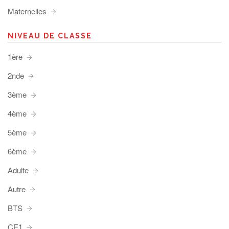
Maternelles
NIVEAU DE CLASSE
1ère
2nde
3ème
4ème
5ème
6ème
Adulte
Autre
BTS
CE1