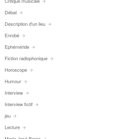
Critique musicale
Débat
Description d'un lieu
Enrobé
Ephéméride
Fiction radiophonique
Horoscope
Humour
Interview
Interview fictif
jeu
Lecture
Marie José Perec