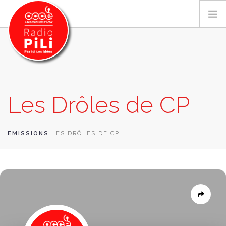
PRÉSENTATION
Les Drôles de CP
GRILLE DES PROGRAMMES
EMISSIONS / PODCASTS
SUR LE TERRITOIRE
EMISSIONS
LES DRÔLES DE CP
RESSOURCES
LES ACTU.
RECHERCHER
CONTACT