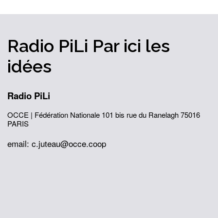
Radio PiLi
Par ici
les
idées
Radio PiLi
OCCE | Fédération Nationale
101 bis rue du Ranelagh
75016
PARIS
email: c.juteau@occe.coop