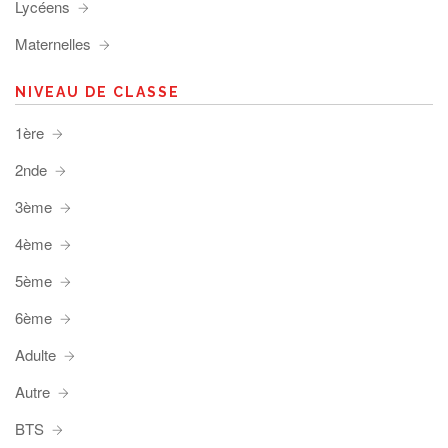
Lycéens
Maternelles
NIVEAU DE CLASSE
1ère
2nde
3ème
4ème
5ème
6ème
Adulte
Autre
BTS