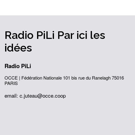
Radio PiLi
Par ici
les
idées
Radio PiLi
OCCE | Fédération Nationale
101 bis rue du Ranelagh
75016
PARIS
email: c.juteau@occe.coop