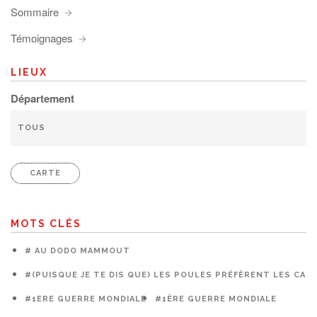
Sommaire
Témoignages
LIEUX
Département
CARTE
MOTS CLÉS
# AU DODO MAMMOUT
#(PUISQUE JE TE DIS QUE) LES POULES PRÉFÈRENT LES CAG
#1ERE GUERRE MONDIALE
#1ÈRE GUERRE MONDIALE