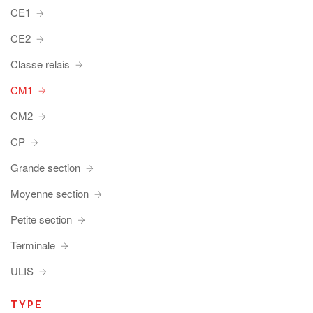
CE1
CE2
Classe relais
CM1
CM2
CP
Grande section
Moyenne section
Petite section
Terminale
ULIS
TYPE